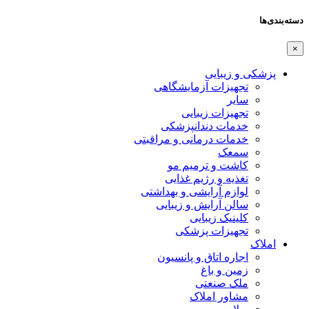
دسته‌بندی‌ها
×
پزشکی و زیبایی
تجهیزات آزمایشگاهی
سایر
تجهیزات زیبایی
خدمات دندانپزشکی
خدمات درمانی و مراقبتی
سمعک
کاشت و ترمیم مو
تغذیه و رژیم غذایی
لوازم آرایشی و بهداشتی
سالن آرایش و زیبایی
کلینیک زیبایی
تجهیزات پزشکی
املاک
اجاره اتاق و پانسیون
زمین و باغ
ملک صنعتی
مشاور املاک