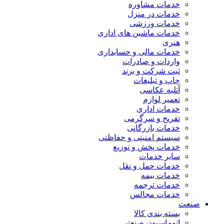
خدمات مشاوره
خدمات در منزل
خدمات ورزشی
خدمات ماشین های اداری
هنری
خدمات مالی و حسابداری
واردات و صادرات
ثبت شرکت و برند
چاپ و تبلیغات
آتلیه عکاسی
تعمیر لوازم
خدمات اداری
تفریح و سرگرمی
خدمات بازرگانی
سیستم امنیتی و حفاظتی
خدمات پخش و توزیع
سایر خدمات
خدمات حمل و نقل
خدمات بیمه
خدمات ترجمه
خدمات مجالس
صنعت
بسته بندی کالا
اتوماسیون صنعتی