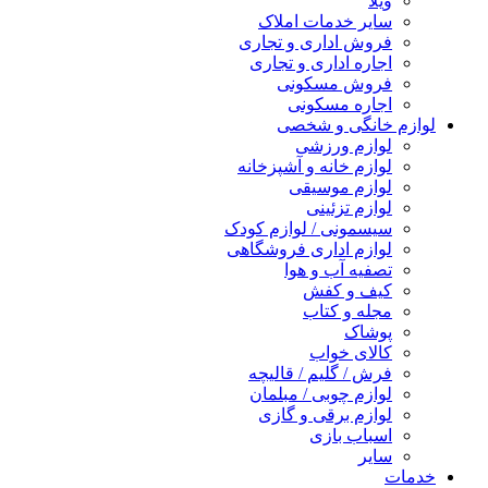
ویلا
سایر خدمات املاک
فروش اداری و تجاری
اجاره اداری و تجاری
فروش مسکونی
اجاره مسکونی
لوازم خانگی و شخصی
لوازم ورزشی
لوازم خانه و آشپزخانه
لوازم موسیقی
لوازم تزئینی
سیسمونی / لوازم کودک
لوازم اداری فروشگاهی
تصفیه آب و هوا
کیف و کفش
مجله و کتاب
پوشاک
کالای خواب
فرش / گلیم / قالیچه
لوازم چوبی / مبلمان
لوازم برقی و گازی
اسباب بازی
سایر
خدمات