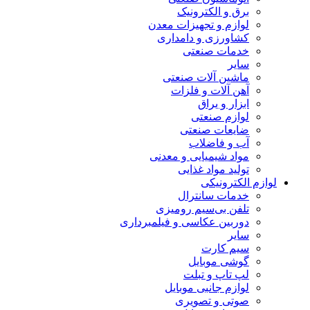
برق و الکترونیک
لوازم و تجهیزات معدن
کشاورزی و دامداری
خدمات صنعتی
سایر
ماشین آلات صنعتی
آهن آلات و فلزات
ابزار و یراق
لوازم صنعتی
ضایعات صنعتی
آب و فاضلاب
مواد شیمیایی و معدنی
تولید مواد غذایی
لوازم الکترونیکی
خدمات سانترال
تلفن بی‌سیم رومیزی
دوربین عکاسی و فیلمبرداری
سایر
سیم کارت
گوشی موبایل
لپ تاپ و تبلت
لوازم جانبی موبایل
صوتی و تصویری