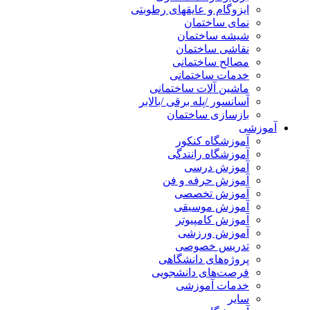
ایزوگام و عایقهای رطوبتی
نمای ساختمان
شیشه ساختمان
نقاشی ساختمان
مصالح ساختمانی
خدمات ساختمانی
ماشین آلات ساختمانی
آسانسور /پله برقی /بالابر
بازسازی ساختمان
آموزشی
آموزشگاه کنکور
آموزشگاه رانندگی
آموزش درسی
آموزش حرفه و فن
آموزش تخصصی
آموزش موسیقی
آموزش کامپیوتر
آموزش ورزشی
تدریس خصوصی
پروژه‌های دانشگاهی
فرصت‌های دانشجویی
خدمات آموزشی
سایر