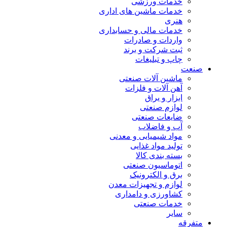
خدمات ورزشی
خدمات ماشین های اداری
هنری
خدمات مالی و حسابداری
واردات و صادرات
ثبت شرکت و برند
چاپ و تبلیغات
صنعت
ماشین آلات صنعتی
آهن آلات و فلزات
ابزار و یراق
لوازم صنعتی
ضایعات صنعتی
آب و فاضلاب
مواد شیمیایی و معدنی
تولید مواد غذایی
بسته بندی کالا
اتوماسیون صنعتی
برق و الکترونیک
لوازم و تجهیزات معدن
کشاورزی و دامداری
خدمات صنعتی
سایر
متفرقه