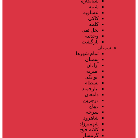
شبانکاره
شنبه
عسلویه
کاکی
کلمه
نخل تقی
وحدتیه
بازگشت
سمنان
تمام شهر‌ها
سمنان
آرادان
امیریه
ایوانکی
بسطام
بیارجمند
دامغان
درجزین
دیباج
سرخه
شاهرود
شهمیرزاد
کلاته خیج
گرمسار