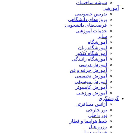
شیشه ساختمان
آموزشی
تدریس خصوصی
پروژه‌های دانشگاهی
فرصت‌های دانشجویی
خدمات آموزشی
سایر
آموزشگاه
آموزشگاه زبان
آموزشگاه کنکور
آموزشگاه رانندگی
آموزش درسی
آموزش حرفه و فن
آموزش تخصصی
آموزش موسیقی
آموزش کامپیوتر
آموزش ورزشی
گردشگری
آژانس مسافرتی
تور خارجی
تور داخلی
بلیط هواپیما و قطار
رزرو هتل
خدمات ویزا