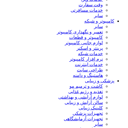
وقت سفارت
خدمات مسافرتی
سایر
کامپیوتر و شبکه
سایر
تعمیر و نگهداری کامپیوتر
کامپیوتر و قطعات
لوازم جانبی کامپیوتر
پرینتر و اسکنر
خدمات شبکه
نرم افزار کامپیوتر
خدمات اینترنت
طراحی سایت
هاستینگ و دامنه
پزشکی و زیبایی
کاشت و ترمیم مو
تغذیه و رژیم غذایی
لوازم آرایشی و بهداشتی
سالن آرایش و زیبایی
کلینیک زیبایی
تجهیزات پزشکی
تجهیزات آزمایشگاهی
سایر