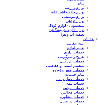
سایر
لوازم ورزشی
لوازم خانه و آشپزخانه
لوازم موسیقی
لوازم تزئینی
سیسمونی / لوازم کودک
لوازم اداری فروشگاهی
تصفیه آب و هوا
خدمات
آتلیه عکاسی
تعمیر لوازم
خدمات اداری
تفریح و سرگرمی
خدمات بازرگانی
سیستم امنیتی و حفاظتی
خدمات پخش و توزیع
سایر خدمات
خدمات حمل و نقل
خدمات بیمه
خدمات ترجمه
خدمات مجالس
خدمات مشاوره
خدمات در منزل