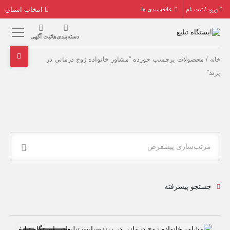
انتخاب استان
ورود / ثبت نام
علاقه‌مندی ها
دسته‌بندی‌ها
ثبت آگهی
/ محصولات برچسب خورده “مشاور خانواده زوج درمانی در
خانه
پرند”
مرتب‌سازی پیشفرض
جستجو پیشرفته