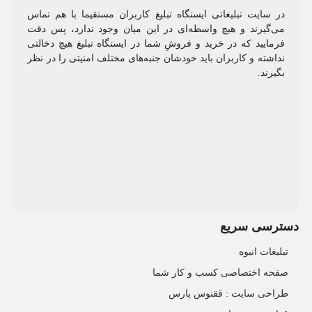
در سایت تبلیغاتی ایستگاه تبلیغ کاربران مستقیما با هم تماس
می‌گیرند و هیچ واسطه‌ای در این میان وجود ندارد، پس دقت
فرمایید که در خرید و فروشِ شما در ایستگاه تبلیغ هیچ دخالتی
نداشته و کاربران باید خودشان جنبه‌های مختلف امنیتی را در نظر
بگیرند.
دسترسی سریع
تبلیغات انبوه
صفحه اختصاصی کسب و کار شما
طراحی سایت :‌ ققنوس پارس