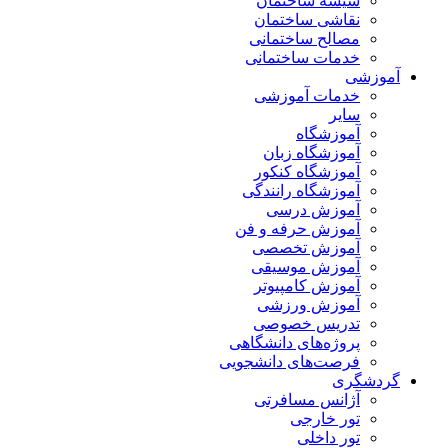
شیشه ساختمان
نقاشی ساختمان
مصالح ساختمانی
خدمات ساختمانی
آموزشی
خدمات آموزشی
سایر
آموزشگاه
آموزشگاه زبان
آموزشگاه کنکور
آموزشگاه رانندگی
آموزش درسی
آموزش حرفه و فن
آموزش تخصصی
آموزش موسیقی
آموزش کامپیوتر
آموزش ورزشی
تدریس خصوصی
پروژه‌های دانشگاهی
فرصت‌های دانشجویی
گردشگری
آژانس مسافرتی
تور خارجی
تور داخلی