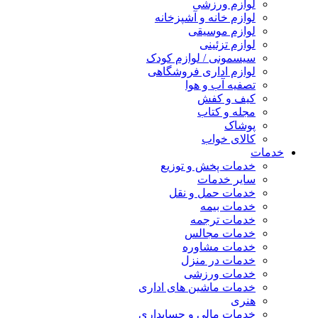
لوازم ورزشی
لوازم خانه و آشپزخانه
لوازم موسیقی
لوازم تزئینی
سیسمونی / لوازم کودک
لوازم اداری فروشگاهی
تصفیه آب و هوا
کیف و کفش
مجله و کتاب
پوشاک
کالای خواب
خدمات
خدمات پخش و توزیع
سایر خدمات
خدمات حمل و نقل
خدمات بیمه
خدمات ترجمه
خدمات مجالس
خدمات مشاوره
خدمات در منزل
خدمات ورزشی
خدمات ماشین های اداری
هنری
خدمات مالی و حسابداری