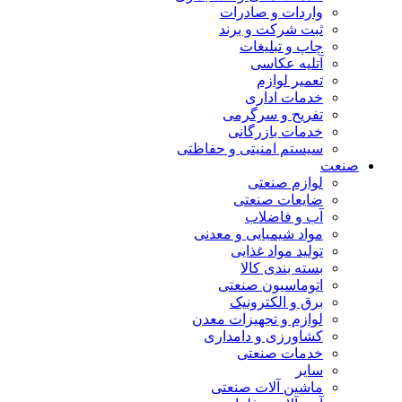
واردات و صادرات
ثبت شرکت و برند
چاپ و تبلیغات
آتلیه عکاسی
تعمیر لوازم
خدمات اداری
تفریح و سرگرمی
خدمات بازرگانی
سیستم امنیتی و حفاظتی
صنعت
لوازم صنعتی
ضایعات صنعتی
آب و فاضلاب
مواد شیمیایی و معدنی
تولید مواد غذایی
بسته بندی کالا
اتوماسیون صنعتی
برق و الکترونیک
لوازم و تجهیزات معدن
کشاورزی و دامداری
خدمات صنعتی
سایر
ماشین آلات صنعتی