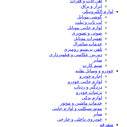
آهن آلات و فلزات
ابزار و یراق
لوازم الکترونیکی
گوشی موبایل
لپ تاپ و تبلت
لوازم جانبی موبایل
صوتی و تصویری
تعمیرات موبایل
خدمات سانترال
تلفن بی‌سیم رومیزی
دوربین عکاسی و فیلمبرداری
سایر
سیم کارت
خودرو و وسایل نقلیه
اجاره خودرو
لوازم جانبی خودرو
دزدگیر و ردیاب
تزئینات خودرو
لوازم یدکی
خدمات ماشین و موتور
موتورسیکلت و لوازم جانبی
سایر
خودروی داخلی و خارجی
متفرقه