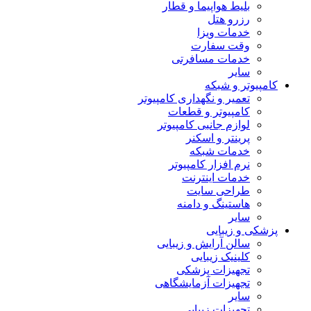
بلیط هواپیما و قطار
رزرو هتل
خدمات ویزا
وقت سفارت
خدمات مسافرتی
سایر
کامپیوتر و شبکه
تعمیر و نگهداری کامپیوتر
کامپیوتر و قطعات
لوازم جانبی کامپیوتر
پرینتر و اسکنر
خدمات شبکه
نرم افزار کامپیوتر
خدمات اینترنت
طراحی سایت
هاستینگ و دامنه
سایر
پزشکی و زیبایی
سالن آرایش و زیبایی
کلینیک زیبایی
تجهیزات پزشکی
تجهیزات آزمایشگاهی
سایر
تجهیزات زیبایی