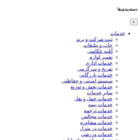
دسته‌بندی‌ها
×
خدمات
ثبت شرکت و برند
چاپ و تبلیغات
آتلیه عکاسی
تعمیر لوازم
خدمات اداری
تفریح و سرگرمی
خدمات بازرگانی
سیستم امنیتی و حفاظتی
خدمات پخش و توزیع
سایر خدمات
خدمات حمل و نقل
خدمات بیمه
خدمات ترجمه
خدمات مجالس
خدمات مشاوره
خدمات در منزل
خدمات ورزشی