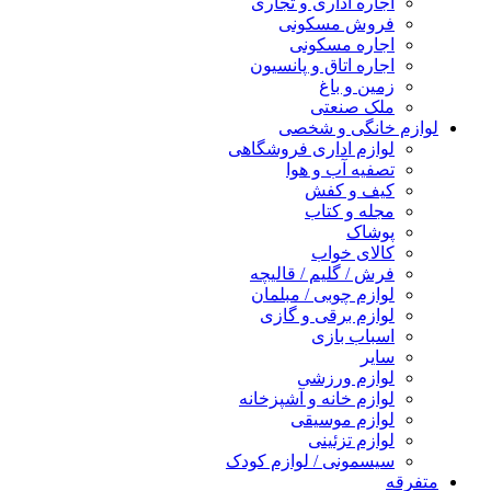
اجاره اداری و تجاری
فروش مسکونی
اجاره مسکونی
اجاره اتاق و پانسیون
زمین و باغ
ملک صنعتی
لوازم خانگی و شخصی
لوازم اداری فروشگاهی
تصفیه آب و هوا
کیف و کفش
مجله و کتاب
پوشاک
کالای خواب
فرش / گلیم / قالیچه
لوازم چوبی / مبلمان
لوازم برقی و گازی
اسباب بازی
سایر
لوازم ورزشی
لوازم خانه و آشپزخانه
لوازم موسیقی
لوازم تزئینی
سیسمونی / لوازم کودک
متفرقه