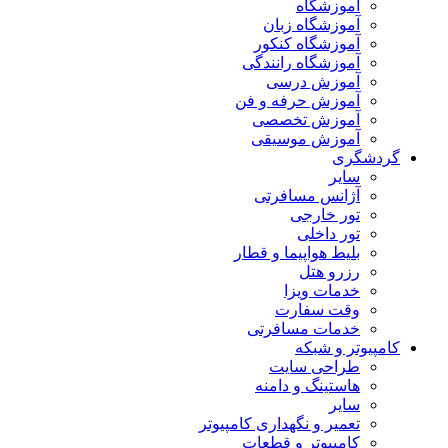
آموزشگاه
آموزشگاه زبان
آموزشگاه کنکور
آموزشگاه رانندگی
آموزش درسی
آموزش حرفه و فن
آموزش تخصصی
آموزش موسیقی
گردشگری
سایر
آژانس مسافرتی
تور خارجی
تور داخلی
بلیط هواپیما و قطار
رزرو هتل
خدمات ویزا
وقت سفارت
خدمات مسافرتی
کامپیوتر و شبکه
طراحی سایت
هاستینگ و دامنه
سایر
تعمیر و نگهداری کامپیوتر
کامپیوتر و قطعات