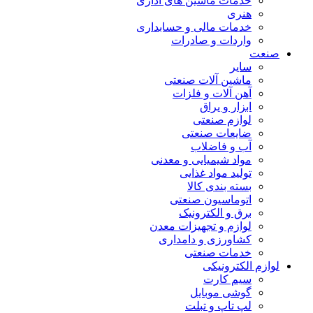
خدمات ماشین های اداری
هنری
خدمات مالی و حسابداری
واردات و صادرات
صنعت
سایر
ماشین آلات صنعتی
آهن آلات و فلزات
ابزار و یراق
لوازم صنعتی
ضایعات صنعتی
آب و فاضلاب
مواد شیمیایی و معدنی
تولید مواد غذایی
بسته بندی کالا
اتوماسیون صنعتی
برق و الکترونیک
لوازم و تجهیزات معدن
کشاورزی و دامداری
خدمات صنعتی
لوازم الکترونیکی
سیم کارت
گوشی موبایل
لپ تاپ و تبلت