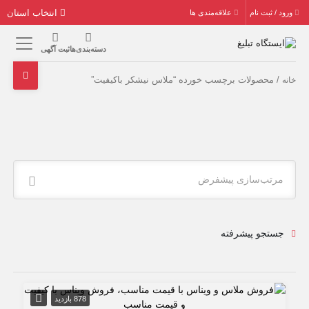
انتخاب استان
ورود / ثبت نام
علاقه‌مندی ها
دسته‌بندی‌ها
ثبت آگهی
/ محصولات برچسب خورده “ملاس نیشکر باکیفیت”
خانه
مرتب‌سازی پیشفرض
جستجو پیشرفته
878 بازدید