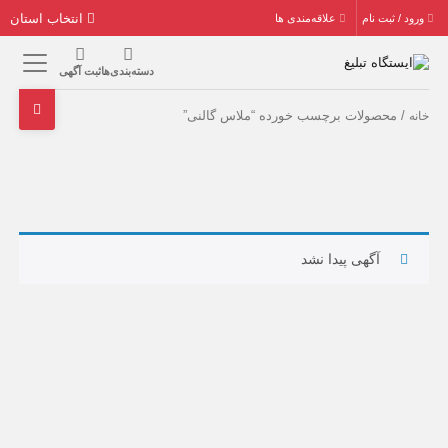
انتخاب استان
ورود / ثبت نام
علاقه‌مندی ها
دسته‌بندی‌ها
ثبت آگهی
/ محصولات برچسب خورده “ملاس گالنی”
خانه
آگهی پیدا نشد