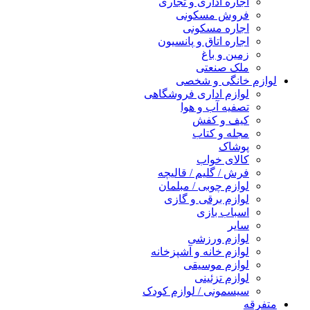
اجاره اداری و تجاری
فروش مسکونی
اجاره مسکونی
اجاره اتاق و پانسیون
زمین و باغ
ملک صنعتی
لوازم خانگی و شخصی
لوازم اداری فروشگاهی
تصفیه آب و هوا
کیف و کفش
مجله و کتاب
پوشاک
کالای خواب
فرش / گلیم / قالیچه
لوازم چوبی / مبلمان
لوازم برقی و گازی
اسباب بازی
سایر
لوازم ورزشی
لوازم خانه و آشپزخانه
لوازم موسیقی
لوازم تزئینی
سیسمونی / لوازم کودک
متفرقه