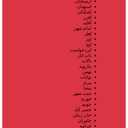
ارسنجان
استهبان
اشکنان
افزر
اقلید
امام شهر
اهل
اوز
ایج
ایزدخواست
باب انار
بالاده
بنارویه
بهمن
بوانات
بیرم
بیضا
جنت شهر
جهرم
جویم
حسن آباد
خان زنیان
خاوران
خرامه