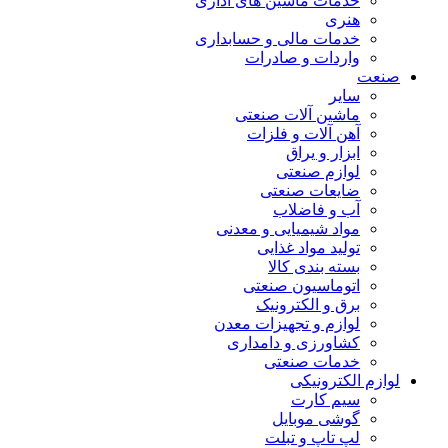
خدمات ماشین های اداری
هنری
خدمات مالی و حسابداری
واردات و صادرات
صنعت
سایر
ماشین آلات صنعتی
آهن آلات و فلزات
ابزار و یراق
لوازم صنعتی
ضایعات صنعتی
آب و فاضلاب
مواد شیمیایی و معدنی
تولید مواد غذایی
بسته بندی کالا
اتوماسیون صنعتی
برق و الکترونیک
لوازم و تجهیزات معدن
کشاورزی و دامداری
خدمات صنعتی
لوازم الکترونیکی
سیم کارت
گوشی موبایل
لپ تاپ و تبلت