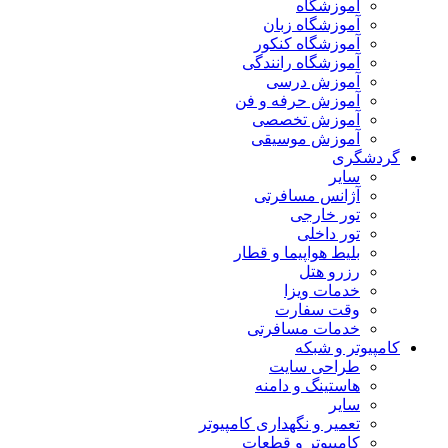
آموزشگاه
آموزشگاه زبان
آموزشگاه کنکور
آموزشگاه رانندگی
آموزش درسی
آموزش حرفه و فن
آموزش تخصصی
آموزش موسیقی
گردشگری
سایر
آژانس مسافرتی
تور خارجی
تور داخلی
بلیط هواپیما و قطار
رزرو هتل
خدمات ویزا
وقت سفارت
خدمات مسافرتی
کامپیوتر و شبکه
طراحی سایت
هاستینگ و دامنه
سایر
تعمیر و نگهداری کامپیوتر
کامپیوتر و قطعات