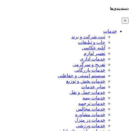
دسته‌بندی‌ها
×
خدمات
ثبت شرکت و برند
چاپ و تبلیغات
آتلیه عکاسی
تعمیر لوازم
خدمات اداری
تفریح و سرگرمی
خدمات بازرگانی
سیستم امنیتی و حفاظتی
خدمات پخش و توزیع
سایر خدمات
خدمات حمل و نقل
خدمات بیمه
خدمات ترجمه
خدمات مجالس
خدمات مشاوره
خدمات در منزل
خدمات ورزشی