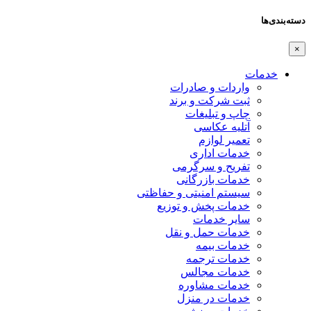
دسته‌بندی‌ها
×
خدمات
واردات و صادرات
ثبت شرکت و برند
چاپ و تبلیغات
آتلیه عکاسی
تعمیر لوازم
خدمات اداری
تفریح و سرگرمی
خدمات بازرگانی
سیستم امنیتی و حفاظتی
خدمات پخش و توزیع
سایر خدمات
خدمات حمل و نقل
خدمات بیمه
خدمات ترجمه
خدمات مجالس
خدمات مشاوره
خدمات در منزل