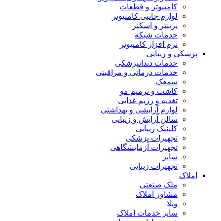
کامپیوتر و قطعات
لوازم جانبی کامپیوتر
پرینتر و اسکنر
خدمات شبکه
نرم افزار کامپیوتر
پزشکی و زیبایی
خدمات دندانپزشکی
خدمات درمانی و مراقبتی
سمعک
کاشت و ترمیم مو
تغذیه و رژیم غذایی
لوازم آرایشی و بهداشتی
سالن آرایش و زیبایی
کلینیک زیبایی
تجهیزات پزشکی
تجهیزات آزمایشگاهی
سایر
تجهیزات زیبایی
املاک
ملک صنعتی
مشاور املاک
ویلا
سایر خدمات املاک