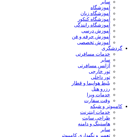
سایر
آموزشگاه
آموزشگاه زبان
آموزشگاه کنکور
آموزشگاه رانندگی
آموزش درسی
آموزش حرفه و فن
آموزش تخصصی
گردشگری
خدمات مسافرتی
سایر
آژانس مسافرتی
تور خارجی
تور داخلی
بلیط هواپیما و قطار
رزرو هتل
خدمات ویزا
وقت سفارت
کامپیوتر و شبکه
خدمات اینترنت
طراحی سایت
هاستینگ و دامنه
سایر
تعمیر و نگهداری کامپیوتر