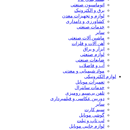
اتوماسیون صنعتی
برق و الکترونیک
لوازم و تجهیزات معدن
کشاورزی و دامداری
خدمات صنعتی
سایر
ماشین آلات صنعتی
آهن آلات و فلزات
ابزار و یراق
لوازم صنعتی
ضایعات صنعتی
آب و فاضلاب
مواد شیمیایی و معدنی
لوازم الکترونیکی
تعمیرات موبایل
خدمات سانترال
تلفن بی‌سیم رومیزی
دوربین عکاسی و فیلمبرداری
سایر
سیم کارت
گوشی موبایل
لپ تاپ و تبلت
لوازم جانبی موبایل