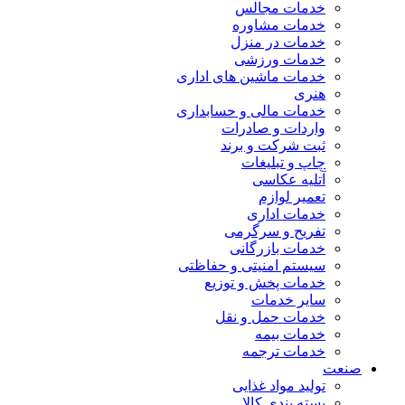
خدمات مجالس
خدمات مشاوره
خدمات در منزل
خدمات ورزشی
خدمات ماشین های اداری
هنری
خدمات مالی و حسابداری
واردات و صادرات
ثبت شرکت و برند
چاپ و تبلیغات
آتلیه عکاسی
تعمیر لوازم
خدمات اداری
تفریح و سرگرمی
خدمات بازرگانی
سیستم امنیتی و حفاظتی
خدمات پخش و توزیع
سایر خدمات
خدمات حمل و نقل
خدمات بیمه
خدمات ترجمه
صنعت
تولید مواد غذایی
بسته بندی کالا