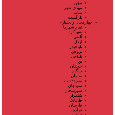
مجن
مهدی شهر
میامی
بازگشت
چهارمحال و بختیاری
تمام شهر‌ها
شهرکرد
آلونی
اردل
باباحیدر
بروجن
بلداجی
بن
جونقان
چلگرد
سامان
سفیددشت
سودجان
سورشجان
شلمزار
طاقانک
فارسان
فرادبنه
فرخ شهر