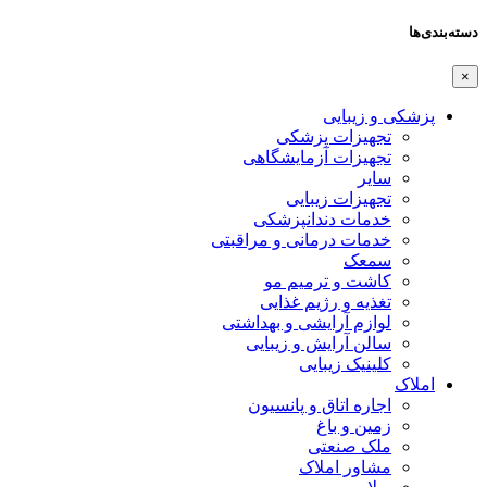
دسته‌بندی‌ها
×
پزشکی و زیبایی
تجهیزات پزشکی
تجهیزات آزمایشگاهی
سایر
تجهیزات زیبایی
خدمات دندانپزشکی
خدمات درمانی و مراقبتی
سمعک
کاشت و ترمیم مو
تغذیه و رژیم غذایی
لوازم آرایشی و بهداشتی
سالن آرایش و زیبایی
کلینیک زیبایی
املاک
اجاره اتاق و پانسیون
زمین و باغ
ملک صنعتی
مشاور املاک