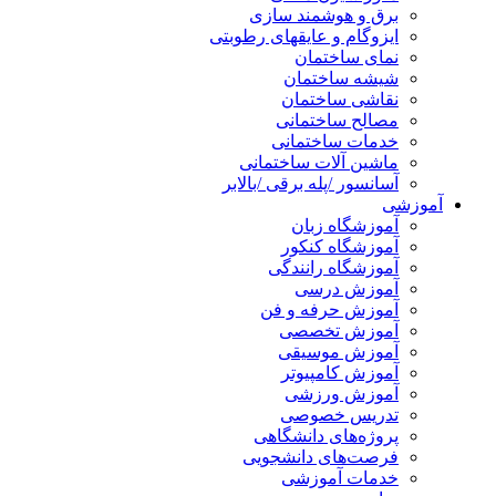
برق و هوشمند سازی
ایزوگام و عایقهای رطوبتی
نمای ساختمان
شیشه ساختمان
نقاشی ساختمان
مصالح ساختمانی
خدمات ساختمانی
ماشین آلات ساختمانی
آسانسور /پله برقی /بالابر
آموزشی
آموزشگاه زبان
آموزشگاه کنکور
آموزشگاه رانندگی
آموزش درسی
آموزش حرفه و فن
آموزش تخصصی
آموزش موسیقی
آموزش کامپیوتر
آموزش ورزشی
تدریس خصوصی
پروژه‌های دانشگاهی
فرصت‌های دانشجویی
خدمات آموزشی