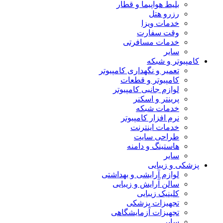
بلیط هواپیما و قطار
رزرو هتل
خدمات ویزا
وقت سفارت
خدمات مسافرتی
سایر
کامپیوتر و شبکه
تعمیر و نگهداری کامپیوتر
کامپیوتر و قطعات
لوازم جانبی کامپیوتر
پرینتر و اسکنر
خدمات شبکه
نرم افزار کامپیوتر
خدمات اینترنت
طراحی سایت
هاستینگ و دامنه
سایر
پزشکی و زیبایی
لوازم آرایشی و بهداشتی
سالن آرایش و زیبایی
کلینیک زیبایی
تجهیزات پزشکی
تجهیزات آزمایشگاهی
سایر