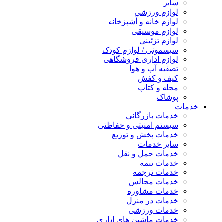
سایر
لوازم ورزشی
لوازم خانه و آشپزخانه
لوازم موسیقی
لوازم تزئینی
سیسمونی / لوازم کودک
لوازم اداری فروشگاهی
تصفیه آب و هوا
کیف و کفش
مجله و کتاب
پوشاک
خدمات
خدمات بازرگانی
سیستم امنیتی و حفاظتی
خدمات پخش و توزیع
سایر خدمات
خدمات حمل و نقل
خدمات بیمه
خدمات ترجمه
خدمات مجالس
خدمات مشاوره
خدمات در منزل
خدمات ورزشی
خدمات ماشین های اداری