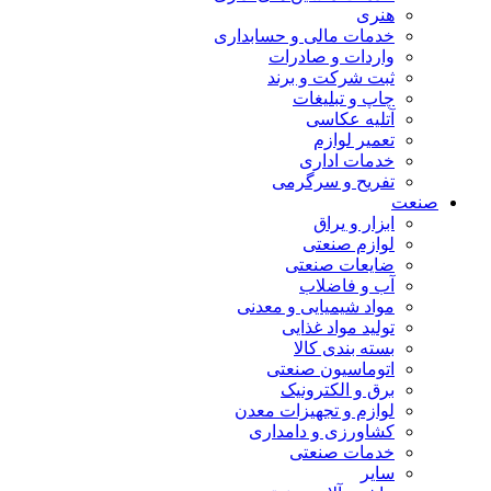
هنری
خدمات مالی و حسابداری
واردات و صادرات
ثبت شرکت و برند
چاپ و تبلیغات
آتلیه عکاسی
تعمیر لوازم
خدمات اداری
تفریح و سرگرمی
صنعت
ابزار و یراق
لوازم صنعتی
ضایعات صنعتی
آب و فاضلاب
مواد شیمیایی و معدنی
تولید مواد غذایی
بسته بندی کالا
اتوماسیون صنعتی
برق و الکترونیک
لوازم و تجهیزات معدن
کشاورزی و دامداری
خدمات صنعتی
سایر