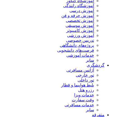
آموزشگاه کنکور
آموزشگاه رانندگی
آموزش درسی
آموزش حرفه و فن
آموزش تخصصی
آموزش موسیقی
آموزش کامپیوتر
آموزش ورزشی
تدریس خصوصی
پروژه‌های دانشگاهی
فرصت‌های دانشجویی
خدمات آموزشی
سایر
گردشگری
آژانس مسافرتی
تور خارجی
تور داخلی
بلیط هواپیما و قطار
رزرو هتل
خدمات ویزا
وقت سفارت
خدمات مسافرتی
سایر
متفرقه