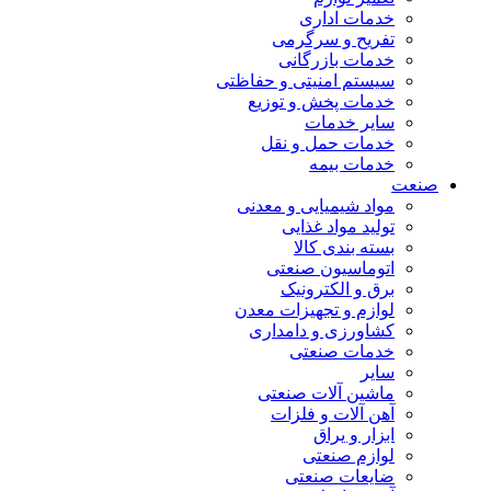
خدمات اداری
تفریح و سرگرمی
خدمات بازرگانی
سیستم امنیتی و حفاظتی
خدمات پخش و توزیع
سایر خدمات
خدمات حمل و نقل
خدمات بیمه
صنعت
مواد شیمیایی و معدنی
تولید مواد غذایی
بسته بندی کالا
اتوماسیون صنعتی
برق و الکترونیک
لوازم و تجهیزات معدن
کشاورزی و دامداری
خدمات صنعتی
سایر
ماشین آلات صنعتی
آهن آلات و فلزات
ابزار و یراق
لوازم صنعتی
ضایعات صنعتی