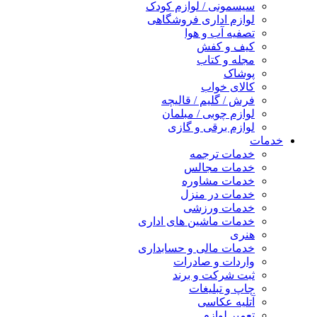
سیسمونی / لوازم کودک
لوازم اداری فروشگاهی
تصفیه آب و هوا
کیف و کفش
مجله و کتاب
پوشاک
کالای خواب
فرش / گلیم / قالیچه
لوازم چوبی / مبلمان
لوازم برقی و گازی
خدمات
خدمات ترجمه
خدمات مجالس
خدمات مشاوره
خدمات در منزل
خدمات ورزشی
خدمات ماشین های اداری
هنری
خدمات مالی و حسابداری
واردات و صادرات
ثبت شرکت و برند
چاپ و تبلیغات
آتلیه عکاسی
تعمیر لوازم