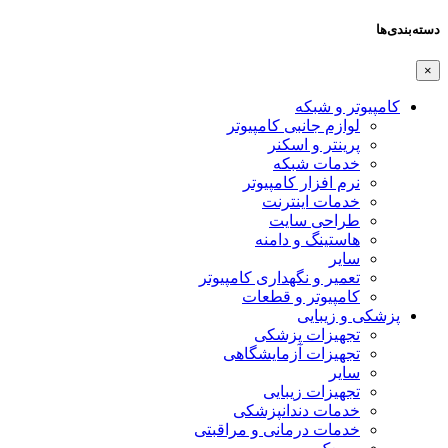
دسته‌بندی‌ها
×
کامپیوتر و شبکه
لوازم جانبی کامپیوتر
پرینتر و اسکنر
خدمات شبکه
نرم افزار کامپیوتر
خدمات اینترنت
طراحی سایت
هاستینگ و دامنه
سایر
تعمیر و نگهداری کامپیوتر
کامپیوتر و قطعات
پزشکی و زیبایی
تجهیزات پزشکی
تجهیزات آزمایشگاهی
سایر
تجهیزات زیبایی
خدمات دندانپزشکی
خدمات درمانی و مراقبتی