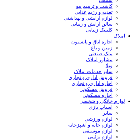
سمعک
کاشت و ترمیم مو
تغذیه و رژیم غذایی
لوازم آرایشی و بهداشتی
سالن آرایش و زیبایی
کلینیک زیبایی
املاک
اجاره اتاق و پانسیون
زمین و باغ
ملک صنعتی
مشاور املاک
ویلا
سایر خدمات املاک
فروش اداری و تجاری
اجاره اداری و تجاری
فروش مسکونی
اجاره مسکونی
لوازم خانگی و شخصی
اسباب بازی
سایر
لوازم ورزشی
لوازم خانه و آشپزخانه
لوازم موسیقی
لوازم تزئینی