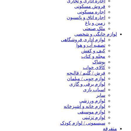
اجاره اداری و تجاری
فروش مسکونی
اجاره مسکونی
اجاره اتاق و پانسیون
زمین و باغ
ملک صنعتی
لوازم خانگی و شخصی
لوازم اداری فروشگاهی
تصفیه آب و هوا
کیف و کفش
مجله و کتاب
پوشاک
کالای خواب
فرش / گلیم / قالیچه
لوازم چوبی / مبلمان
لوازم برقی و گازی
اسباب بازی
سایر
لوازم ورزشی
لوازم خانه و آشپزخانه
لوازم موسیقی
لوازم تزئینی
سیسمونی / لوازم کودک
متفرقه