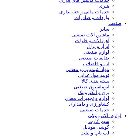
خدمات ماشین های اداری
هنری
خدمات مالی و حسابداری
واردات و صادرات
صنعت
سایر
ماشین آلات صنعتی
آهن آلات و فلزات
ابزار و یراق
لوازم صنعتی
ضایعات صنعتی
آب و فاضلاب
مواد شیمیایی و معدنی
تولید مواد غذایی
بسته بندی کالا
اتوماسیون صنعتی
برق و الکترونیک
لوازم و تجهیزات معدن
کشاورزی و دامداری
خدمات صنعتی
لوازم الکترونیکی
سیم کارت
گوشی موبایل
لپ تاپ و تبلت