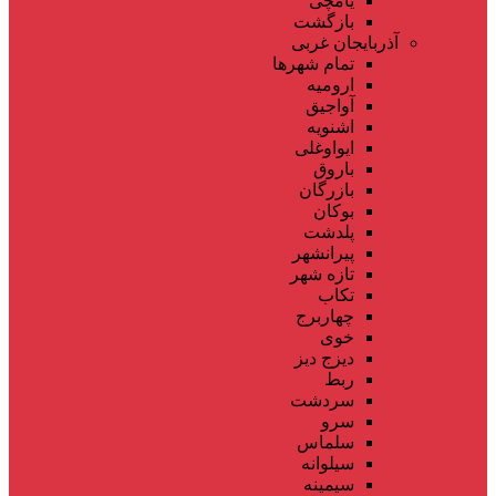
یامچی
بازگشت
آذربایجان غربی
تمام شهر‌ها
ارومیه
آواجیق
اشنویه
ایواوغلی
باروق
بازرگان
بوکان
پلدشت
پیرانشهر
تازه شهر
تکاب
چهاربرج
خوی
دیزج دیز
ربط
سردشت
سرو
سلماس
سیلوانه
سیمینه