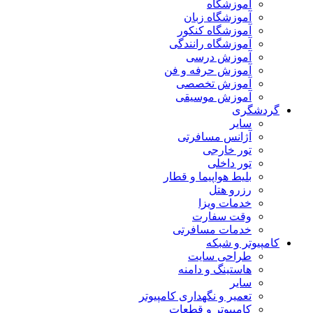
آموزشگاه
آموزشگاه زبان
آموزشگاه کنکور
آموزشگاه رانندگی
آموزش درسی
آموزش حرفه و فن
آموزش تخصصی
آموزش موسیقی
گردشگری
سایر
آژانس مسافرتی
تور خارجی
تور داخلی
بلیط هواپیما و قطار
رزرو هتل
خدمات ویزا
وقت سفارت
خدمات مسافرتی
کامپیوتر و شبکه
طراحی سایت
هاستینگ و دامنه
سایر
تعمیر و نگهداری کامپیوتر
کامپیوتر و قطعات