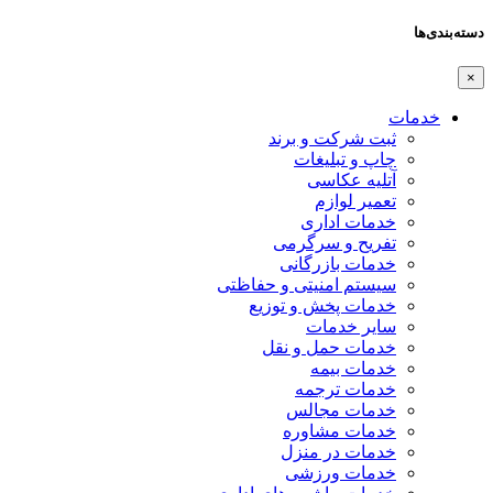
دسته‌بندی‌ها
×
خدمات
ثبت شرکت و برند
چاپ و تبلیغات
آتلیه عکاسی
تعمیر لوازم
خدمات اداری
تفریح و سرگرمی
خدمات بازرگانی
سیستم امنیتی و حفاظتی
خدمات پخش و توزیع
سایر خدمات
خدمات حمل و نقل
خدمات بیمه
خدمات ترجمه
خدمات مجالس
خدمات مشاوره
خدمات در منزل
خدمات ورزشی