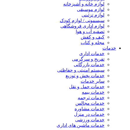
لوازم خانه و آشپزخانه
لوازم موسیقی
لوازم تزئینی
سیسمونی / لوازم کودک
لوازم اداری فروشگاهی
تصفیه آب و هوا
کیف و کفش
مجله و کتاب
خدمات
خدمات اداری
تفریح و سرگرمی
خدمات بازرگانی
سیستم امنیتی و حفاظتی
خدمات پخش و توزیع
سایر خدمات
خدمات حمل و نقل
خدمات بیمه
خدمات ترجمه
خدمات مجالس
خدمات مشاوره
خدمات در منزل
خدمات ورزشی
خدمات ماشین های اداری