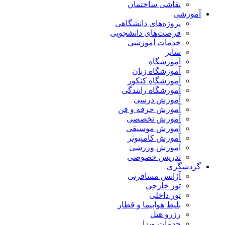
نقاشی ساختمان
آموزشی
پروژه‌های دانشگاهی
فرصت‌های دانشجویی
خدمات آموزشی
سایر
آموزشگاه
آموزشگاه زبان
آموزشگاه کنکور
آموزشگاه رانندگی
آموزش درسی
آموزش حرفه و فن
آموزش تخصصی
آموزش موسیقی
آموزش کامپیوتر
آموزش ورزشی
تدریس خصوصی
گردشگری
آژانس مسافرتی
تور خارجی
تور داخلی
بلیط هواپیما و قطار
رزرو هتل
خدمات ویزا