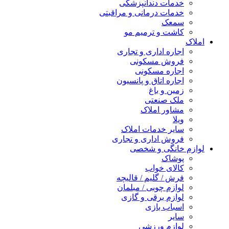
خدمات دندانپزشکی
خدمات درمانی و مراقبتی
سمعک
کاشت و ترمیم مو
املاک
اجاره اداری و تجاری
فروش مسکونی
اجاره مسکونی
اجاره اتاق و پانسیون
زمین و باغ
ملک صنعتی
مشاور املاک
ویلا
سایر خدمات املاک
فروش اداری و تجاری
لوازم خانگی و شخصی
پوشاک
کالای خواب
فرش / گلیم / قالیچه
لوازم چوبی / مبلمان
لوازم برقی و گازی
اسباب بازی
سایر
لوازم ورزشی