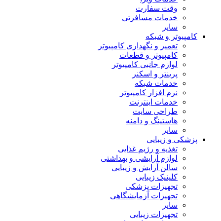
وقت سفارت
خدمات مسافرتی
سایر
کامپیوتر و شبکه
تعمیر و نگهداری کامپیوتر
کامپیوتر و قطعات
لوازم جانبی کامپیوتر
پرینتر و اسکنر
خدمات شبکه
نرم افزار کامپیوتر
خدمات اینترنت
طراحی سایت
هاستینگ و دامنه
سایر
پزشکی و زیبایی
تغذیه و رژیم غذایی
لوازم آرایشی و بهداشتی
سالن آرایش و زیبایی
کلینیک زیبایی
تجهیزات پزشکی
تجهیزات آزمایشگاهی
سایر
تجهیزات زیبایی