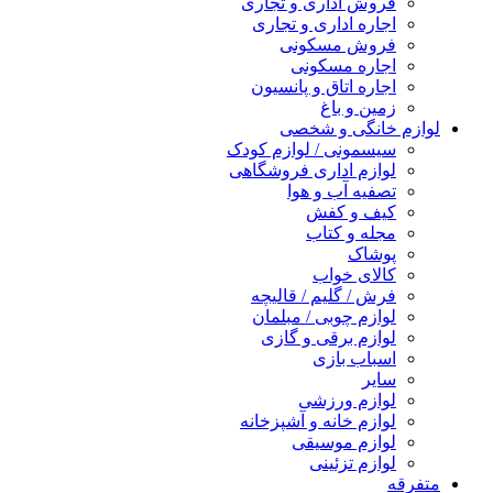
فروش اداری و تجاری
اجاره اداری و تجاری
فروش مسکونی
اجاره مسکونی
اجاره اتاق و پانسیون
زمین و باغ
لوازم خانگی و شخصی
سیسمونی / لوازم کودک
لوازم اداری فروشگاهی
تصفیه آب و هوا
کیف و کفش
مجله و کتاب
پوشاک
کالای خواب
فرش / گلیم / قالیچه
لوازم چوبی / مبلمان
لوازم برقی و گازی
اسباب بازی
سایر
لوازم ورزشی
لوازم خانه و آشپزخانه
لوازم موسیقی
لوازم تزئینی
متفرقه