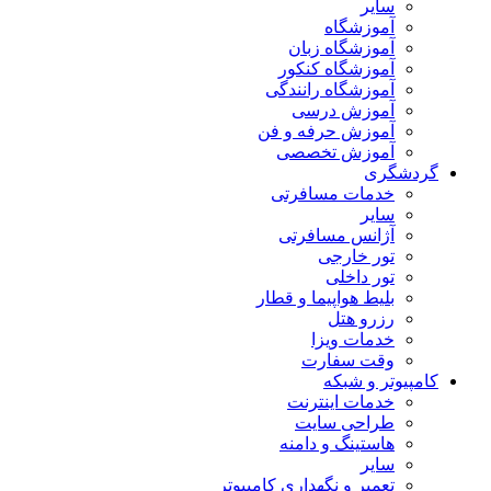
سایر
آموزشگاه
آموزشگاه زبان
آموزشگاه کنکور
آموزشگاه رانندگی
آموزش درسی
آموزش حرفه و فن
آموزش تخصصی
گردشگری
خدمات مسافرتی
سایر
آژانس مسافرتی
تور خارجی
تور داخلی
بلیط هواپیما و قطار
رزرو هتل
خدمات ویزا
وقت سفارت
کامپیوتر و شبکه
خدمات اینترنت
طراحی سایت
هاستینگ و دامنه
سایر
تعمیر و نگهداری کامپیوتر