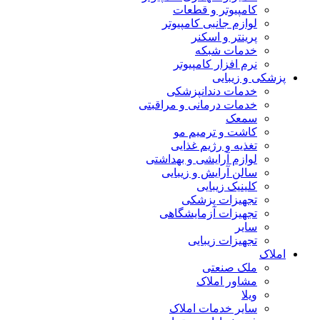
کامپیوتر و قطعات
لوازم جانبی کامپیوتر
پرینتر و اسکنر
خدمات شبکه
نرم افزار کامپیوتر
پزشکی و زیبایی
خدمات دندانپزشکی
خدمات درمانی و مراقبتی
سمعک
کاشت و ترمیم مو
تغذیه و رژیم غذایی
لوازم آرایشی و بهداشتی
سالن آرایش و زیبایی
کلینیک زیبایی
تجهیزات پزشکی
تجهیزات آزمایشگاهی
سایر
تجهیزات زیبایی
املاک
ملک صنعتی
مشاور املاک
ویلا
سایر خدمات املاک