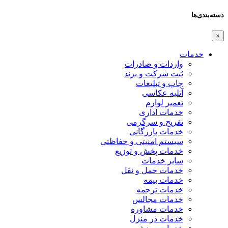
دسته‌بندی‌ها
×
خدمات
واردات و صادرات
ثبت شرکت و برند
چاپ و تبلیغات
آتلیه عکاسی
تعمیر لوازم
خدمات اداری
تفریح و سرگرمی
خدمات بازرگانی
سیستم امنیتی و حفاظتی
خدمات پخش و توزیع
سایر خدمات
خدمات حمل و نقل
خدمات بیمه
خدمات ترجمه
خدمات مجالس
خدمات مشاوره
خدمات در منزل