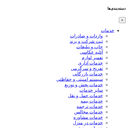
دسته‌بندی‌ها
×
خدمات
واردات و صادرات
ثبت شرکت و برند
چاپ و تبلیغات
آتلیه عکاسی
تعمیر لوازم
خدمات اداری
تفریح و سرگرمی
خدمات بازرگانی
سیستم امنیتی و حفاظتی
خدمات پخش و توزیع
سایر خدمات
خدمات حمل و نقل
خدمات بیمه
خدمات ترجمه
خدمات مجالس
خدمات مشاوره
خدمات در منزل