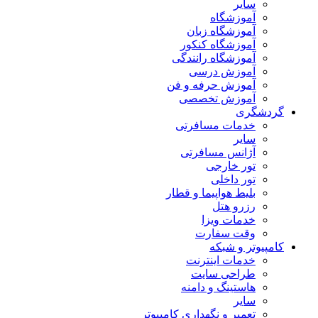
سایر
آموزشگاه
آموزشگاه زبان
آموزشگاه کنکور
آموزشگاه رانندگی
آموزش درسی
آموزش حرفه و فن
آموزش تخصصی
گردشگری
خدمات مسافرتی
سایر
آژانس مسافرتی
تور خارجی
تور داخلی
بلیط هواپیما و قطار
رزرو هتل
خدمات ویزا
وقت سفارت
کامپیوتر و شبکه
خدمات اینترنت
طراحی سایت
هاستینگ و دامنه
سایر
تعمیر و نگهداری کامپیوتر