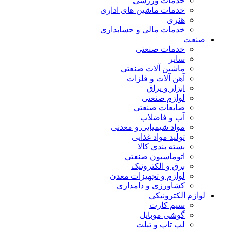
خدمات ورزشی
خدمات ماشین های اداری
هنری
خدمات مالی و حسابداری
صنعت
خدمات صنعتی
سایر
ماشین آلات صنعتی
آهن آلات و فلزات
ابزار و یراق
لوازم صنعتی
ضایعات صنعتی
آب و فاضلاب
مواد شیمیایی و معدنی
تولید مواد غذایی
بسته بندی کالا
اتوماسیون صنعتی
برق و الکترونیک
لوازم و تجهیزات معدن
کشاورزی و دامداری
لوازم الکترونیکی
سیم کارت
گوشی موبایل
لپ تاپ و تبلت