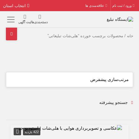
انتخاب استان
ورود / ثبت نام
علاقه‌مندی ها
دسته‌بندی‌ها
ثبت آگهی
/ محصولات برچسب خورده “هلی‌شات تبلیغاتی”
خانه
جستجو پیشرفته
422 بازدید