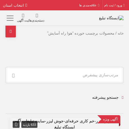
انتخاب استان
ورود / ثبت نام
علاقه‌مندی ها
دسته‌بندی‌ها
ثبت آگهی
/ محصولات برچسب خورده “هوا راه آسایش”
خانه
مرتب‌سازی پیشفرض
جستجو پیشرفته
آگهی ویژه
633 بازدید