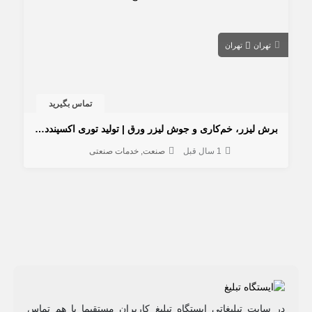
تهران
تهران
تماس بگیرید
برش لیزر، خم‌کاری و جوش لیزر ورق | تولید توری اکسپندد متال
1 سال قبل
صنعت
خدمات صنعتی
در سایت تبلیغاتی ایستگاه تبلیغ کاربران مستقیما با هم تماس