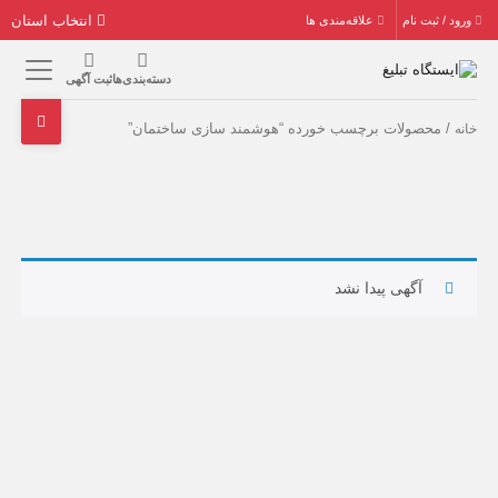
انتخاب استان
ورود / ثبت نام
علاقه‌مندی ها
دسته‌بندی‌ها
ثبت آگهی
/ محصولات برچسب خورده “هوشمند سازی ساختمان”
خانه
آگهی پیدا نشد