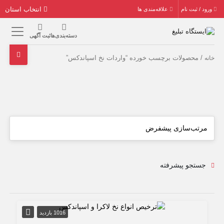
انتخاب استان
ورود / ثبت نام
علاقه‌مندی ها
دسته‌بندی‌ها
ثبت آگهی
/ محصولات برچسب خورده “واردات نخ اسپاندکس”
خانه
جستجو پیشرفته
1016 بازدید