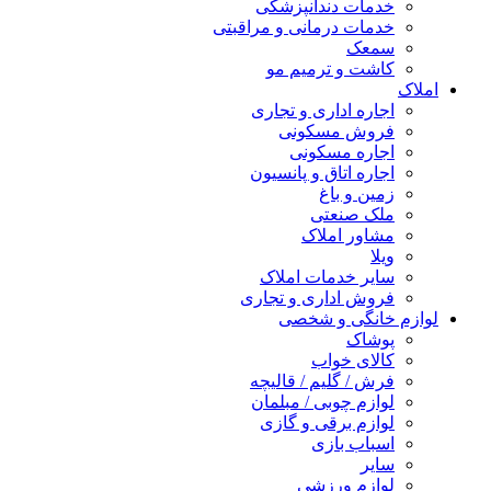
خدمات دندانپزشکی
خدمات درمانی و مراقبتی
سمعک
کاشت و ترمیم مو
املاک
اجاره اداری و تجاری
فروش مسکونی
اجاره مسکونی
اجاره اتاق و پانسیون
زمین و باغ
ملک صنعتی
مشاور املاک
ویلا
سایر خدمات املاک
فروش اداری و تجاری
لوازم خانگی و شخصی
پوشاک
کالای خواب
فرش / گلیم / قالیچه
لوازم چوبی / مبلمان
لوازم برقی و گازی
اسباب بازی
سایر
لوازم ورزشی