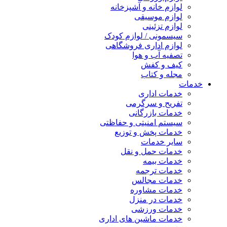
لوازم خانه و آشپزخانه
لوازم موسیقی
لوازم تزئینی
سیسمونی / لوازم کودک
لوازم اداری فروشگاهی
تصفیه آب و هوا
کیف و کفش
مجله و کتاب
خدمات
خدمات اداری
تفریح و سرگرمی
خدمات بازرگانی
سیستم امنیتی و حفاظتی
خدمات پخش و توزیع
سایر خدمات
خدمات حمل و نقل
خدمات بیمه
خدمات ترجمه
خدمات مجالس
خدمات مشاوره
خدمات در منزل
خدمات ورزشی
خدمات ماشین های اداری