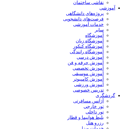
نقاشی ساختمان
آموزشی
پروژه‌های دانشگاهی
فرصت‌های دانشجویی
خدمات آموزشی
سایر
آموزشگاه
آموزشگاه زبان
آموزشگاه کنکور
آموزشگاه رانندگی
آموزش درسی
آموزش حرفه و فن
آموزش تخصصی
آموزش موسیقی
آموزش کامپیوتر
آموزش ورزشی
تدریس خصوصی
گردشگری
آژانس مسافرتی
تور خارجی
تور داخلی
بلیط هواپیما و قطار
رزرو هتل
خدمات ویزا