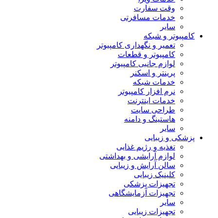
وقت سفارت
خدمات مسافرتی
سایر
کامپیوتر و شبکه
تعمیر و نگهداری کامپیوتر
کامپیوتر و قطعات
لوازم جانبی کامپیوتر
پرینتر و اسکنر
خدمات شبکه
نرم افزار کامپیوتر
خدمات اینترنت
طراحی سایت
هاستینگ و دامنه
سایر
پزشکی و زیبایی
تغذیه و رژیم غذایی
لوازم آرایشی و بهداشتی
سالن آرایش و زیبایی
کلینیک زیبایی
تجهیزات پزشکی
تجهیزات آزمایشگاهی
سایر
تجهیزات زیبایی