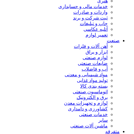
هنری
خدمات مالی و حسابداری
واردات و صادرات
ثبت شرکت و برند
چاپ و تبلیغات
آتلیه عکاسی
تعمیر لوازم
صنعت
آهن آلات و فلزات
ابزار و یراق
لوازم صنعتی
ضایعات صنعتی
آب و فاضلاب
مواد شیمیایی و معدنی
تولید مواد غذایی
بسته بندی کالا
اتوماسیون صنعتی
برق و الکترونیک
لوازم و تجهیزات معدن
کشاورزی و دامداری
خدمات صنعتی
سایر
ماشین آلات صنعتی
متفرقه