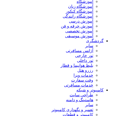
آموزشگاه
آموزشگاه زبان
آموزشگاه کنکور
آموزشگاه رانندگی
آموزش درسی
آموزش حرفه و فن
آموزش تخصصی
آموزش موسیقی
گردشگری
سایر
آژانس مسافرتی
تور خارجی
تور داخلی
بلیط هواپیما و قطار
رزرو هتل
خدمات ویزا
وقت سفارت
خدمات مسافرتی
کامپیوتر و شبکه
طراحی سایت
هاستینگ و دامنه
سایر
تعمیر و نگهداری کامپیوتر
کامپیوتر و قطعات