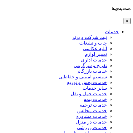
دسته‌بندی‌ها
×
خدمات
ثبت شرکت و برند
چاپ و تبلیغات
آتلیه عکاسی
تعمیر لوازم
خدمات اداری
تفریح و سرگرمی
خدمات بازرگانی
سیستم امنیتی و حفاظتی
خدمات پخش و توزیع
سایر خدمات
خدمات حمل و نقل
خدمات بیمه
خدمات ترجمه
خدمات مجالس
خدمات مشاوره
خدمات در منزل
خدمات ورزشی