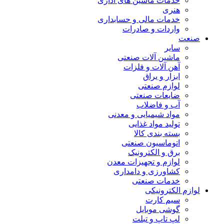
خدمات ماشین های اداری
هنری
خدمات مالی و حسابداری
واردات و صادرات
صنعت
سایر
ماشین آلات صنعتی
آهن آلات و فلزات
ابزار و یراق
لوازم صنعتی
ضایعات صنعتی
آب و فاضلاب
مواد شیمیایی و معدنی
تولید مواد غذایی
بسته بندی کالا
اتوماسیون صنعتی
برق و الکترونیک
لوازم و تجهیزات معدن
کشاورزی و دامداری
خدمات صنعتی
لوازم الکترونیکی
سیم کارت
گوشی موبایل
لپ تاپ و تبلت