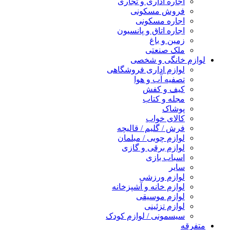
اجاره اداری و تجاری
فروش مسکونی
اجاره مسکونی
اجاره اتاق و پانسیون
زمین و باغ
ملک صنعتی
لوازم خانگی و شخصی
لوازم اداری فروشگاهی
تصفیه آب و هوا
کیف و کفش
مجله و کتاب
پوشاک
کالای خواب
فرش / گلیم / قالیچه
لوازم چوبی / مبلمان
لوازم برقی و گازی
اسباب بازی
سایر
لوازم ورزشی
لوازم خانه و آشپزخانه
لوازم موسیقی
لوازم تزئینی
سیسمونی / لوازم کودک
متفرقه