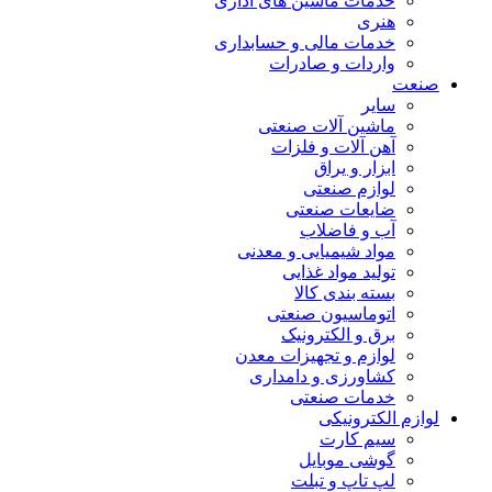
خدمات ماشین های اداری
هنری
خدمات مالی و حسابداری
واردات و صادرات
صنعت
سایر
ماشین آلات صنعتی
آهن آلات و فلزات
ابزار و یراق
لوازم صنعتی
ضایعات صنعتی
آب و فاضلاب
مواد شیمیایی و معدنی
تولید مواد غذایی
بسته بندی کالا
اتوماسیون صنعتی
برق و الکترونیک
لوازم و تجهیزات معدن
کشاورزی و دامداری
خدمات صنعتی
لوازم الکترونیکی
سیم کارت
گوشی موبایل
لپ تاپ و تبلت