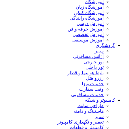
آموزشگاه
آموزشگاه زبان
آموزشگاه کنکور
آموزشگاه رانندگی
آموزش درسی
آموزش حرفه و فن
آموزش تخصصی
آموزش موسیقی
گردشگری
سایر
آژانس مسافرتی
تور خارجی
تور داخلی
بلیط هواپیما و قطار
رزرو هتل
خدمات ویزا
وقت سفارت
خدمات مسافرتی
کامپیوتر و شبکه
طراحی سایت
هاستینگ و دامنه
سایر
تعمیر و نگهداری کامپیوتر
کامپیوتر و قطعات