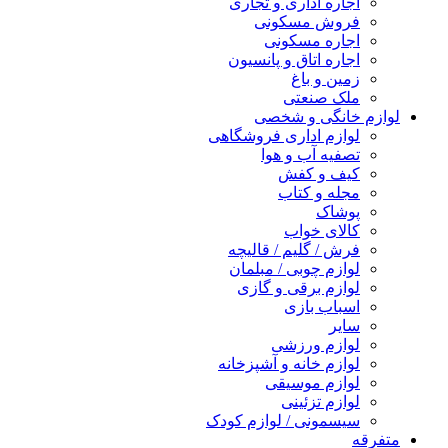
اجاره اداری و تجاری
فروش مسکونی
اجاره مسکونی
اجاره اتاق و پانسیون
زمین و باغ
ملک صنعتی
لوازم خانگی و شخصی
لوازم اداری فروشگاهی
تصفیه آب و هوا
کیف و کفش
مجله و کتاب
پوشاک
کالای خواب
فرش / گلیم / قالیچه
لوازم چوبی / مبلمان
لوازم برقی و گازی
اسباب بازی
سایر
لوازم ورزشی
لوازم خانه و آشپزخانه
لوازم موسیقی
لوازم تزئینی
سیسمونی / لوازم کودک
متفرقه