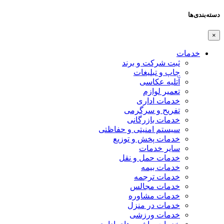
دسته‌بندی‌ها
×
خدمات
ثبت شرکت و برند
چاپ و تبلیغات
آتلیه عکاسی
تعمیر لوازم
خدمات اداری
تفریح و سرگرمی
خدمات بازرگانی
سیستم امنیتی و حفاظتی
خدمات پخش و توزیع
سایر خدمات
خدمات حمل و نقل
خدمات بیمه
خدمات ترجمه
خدمات مجالس
خدمات مشاوره
خدمات در منزل
خدمات ورزشی