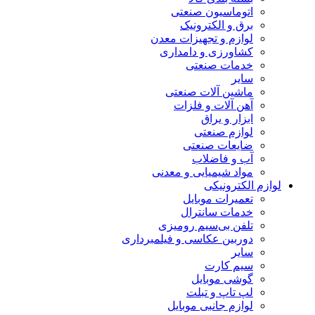
اتوماسیون صنعتی
برق و الکترونیک
لوازم و تجهیزات معدن
کشاورزی و دامداری
خدمات صنعتی
سایر
ماشین آلات صنعتی
آهن آلات و فلزات
ابزار و یراق
لوازم صنعتی
ضایعات صنعتی
آب و فاضلاب
مواد شیمیایی و معدنی
لوازم الکترونیکی
تعمیرات موبایل
خدمات سانترال
تلفن بی‌سیم رومیزی
دوربین عکاسی و فیلمبرداری
سایر
سیم کارت
گوشی موبایل
لپ تاپ و تبلت
لوازم جانبی موبایل