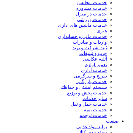
خدمات مجالس
خدمات مشاوره
خدمات در منزل
خدمات ورزشی
خدمات ماشین های اداری
هنری
خدمات مالی و حسابداری
واردات و صادرات
ثبت شرکت و برند
چاپ و تبلیغات
آتلیه عکاسی
تعمیر لوازم
خدمات اداری
تفریح و سرگرمی
خدمات بازرگانی
سیستم امنیتی و حفاظتی
خدمات پخش و توزیع
سایر خدمات
خدمات حمل و نقل
خدمات بیمه
خدمات ترجمه
صنعت
تولید مواد غذایی
بسته بندی کالا