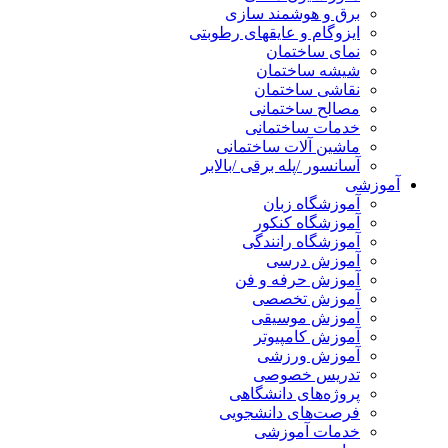
برق و هوشمند سازی
ایزوگام و عایقهای رطوبتی
نمای ساختمان
شیشه ساختمان
نقاشی ساختمان
مصالح ساختمانی
خدمات ساختمانی
ماشین آلات ساختمانی
آسانسور /پله برقی /بالابر
آموزشی
آموزشگاه زبان
آموزشگاه کنکور
آموزشگاه رانندگی
آموزش درسی
آموزش حرفه و فن
آموزش تخصصی
آموزش موسیقی
آموزش کامپیوتر
آموزش ورزشی
تدریس خصوصی
پروژه‌های دانشگاهی
فرصت‌های دانشجویی
خدمات آموزشی