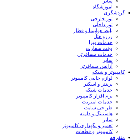
سایر
آموزشگاه
گردشگری
تور خارجی
تور داخلی
بلیط هواپیما و قطار
رزرو هتل
خدمات ویزا
وقت سفارت
خدمات مسافرتی
سایر
آژانس مسافرتی
کامپیوتر و شبکه
لوازم جانبی کامپیوتر
پرینتر و اسکنر
خدمات شبکه
نرم افزار کامپیوتر
خدمات اینترنت
طراحی سایت
هاستینگ و دامنه
سایر
تعمیر و نگهداری کامپیوتر
کامپیوتر و قطعات
متفرقه