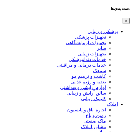
دسته‌بندی‌ها
×
پزشکی و زیبایی
تجهیزات پزشکی
تجهیزات آزمایشگاهی
سایر
تجهیزات زیبایی
خدمات دندانپزشکی
خدمات درمانی و مراقبتی
سمعک
کاشت و ترمیم مو
تغذیه و رژیم غذایی
لوازم آرایشی و بهداشتی
سالن آرایش و زیبایی
کلینیک زیبایی
املاک
اجاره اتاق و پانسیون
زمین و باغ
ملک صنعتی
مشاور املاک