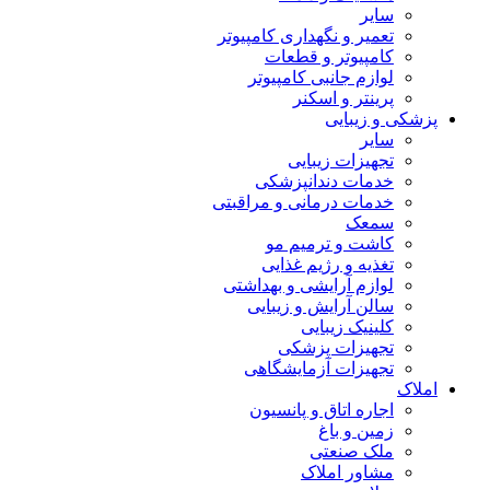
سایر
تعمیر و نگهداری کامپیوتر
کامپیوتر و قطعات
لوازم جانبی کامپیوتر
پرینتر و اسکنر
پزشکی و زیبایی
سایر
تجهیزات زیبایی
خدمات دندانپزشکی
خدمات درمانی و مراقبتی
سمعک
کاشت و ترمیم مو
تغذیه و رژیم غذایی
لوازم آرایشی و بهداشتی
سالن آرایش و زیبایی
کلینیک زیبایی
تجهیزات پزشکی
تجهیزات آزمایشگاهی
املاک
اجاره اتاق و پانسیون
زمین و باغ
ملک صنعتی
مشاور املاک