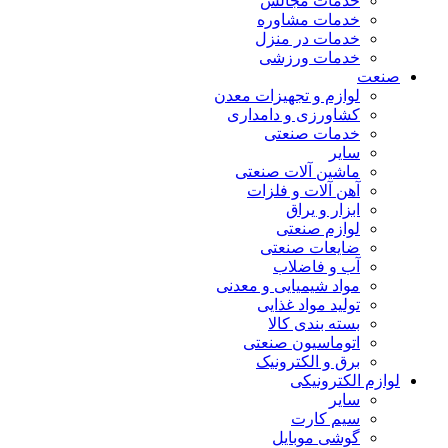
خدمات مجالس
خدمات مشاوره
خدمات در منزل
خدمات ورزشی
صنعت
لوازم و تجهیزات معدن
کشاورزی و دامداری
خدمات صنعتی
سایر
ماشین آلات صنعتی
آهن آلات و فلزات
ابزار و یراق
لوازم صنعتی
ضایعات صنعتی
آب و فاضلاب
مواد شیمیایی و معدنی
تولید مواد غذایی
بسته بندی کالا
اتوماسیون صنعتی
برق و الکترونیک
لوازم الکترونیکی
سایر
سیم کارت
گوشی موبایل