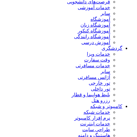
فرصت‌های دانشجویی
خدمات آموزشی
سایر
آموزشگاه
آموزشگاه زبان
آموزشگاه کنکور
آموزشگاه رانندگی
آموزش درسی
گردشگری
خدمات ویزا
وقت سفارت
خدمات مسافرتی
سایر
آژانس مسافرتی
تور خارجی
تور داخلی
بلیط هواپیما و قطار
رزرو هتل
کامپیوتر و شبکه
خدمات شبکه
نرم افزار کامپیوتر
خدمات اینترنت
طراحی سایت
هاستینگ و دامنه