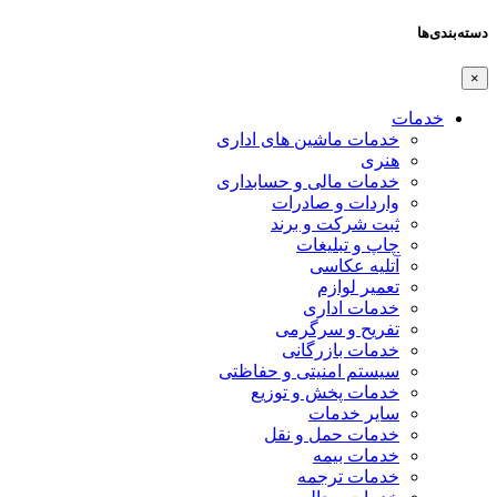
دسته‌بندی‌ها
×
خدمات
خدمات ماشین های اداری
هنری
خدمات مالی و حسابداری
واردات و صادرات
ثبت شرکت و برند
چاپ و تبلیغات
آتلیه عکاسی
تعمیر لوازم
خدمات اداری
تفریح و سرگرمی
خدمات بازرگانی
سیستم امنیتی و حفاظتی
خدمات پخش و توزیع
سایر خدمات
خدمات حمل و نقل
خدمات بیمه
خدمات ترجمه