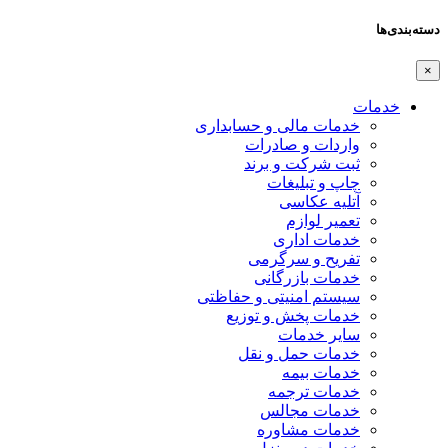
دسته‌بندی‌ها
×
خدمات
خدمات مالی و حسابداری
واردات و صادرات
ثبت شرکت و برند
چاپ و تبلیغات
آتلیه عکاسی
تعمیر لوازم
خدمات اداری
تفریح و سرگرمی
خدمات بازرگانی
سیستم امنیتی و حفاظتی
خدمات پخش و توزیع
سایر خدمات
خدمات حمل و نقل
خدمات بیمه
خدمات ترجمه
خدمات مجالس
خدمات مشاوره