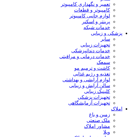
تعمیر و نگهداری کامپیوتر
کامپیوتر و قطعات
لوازم جانبی کامپیوتر
پرینتر و اسکنر
خدمات شبکه
پزشکی و زیبایی
سایر
تجهیزات زیبایی
خدمات دندانپزشکی
خدمات درمانی و مراقبتی
سمعک
کاشت و ترمیم مو
تغذیه و رژیم غذایی
لوازم آرایشی و بهداشتی
سالن آرایش و زیبایی
کلینیک زیبایی
تجهیزات پزشکی
تجهیزات آزمایشگاهی
املاک
زمین و باغ
ملک صنعتی
مشاور املاک
ویلا