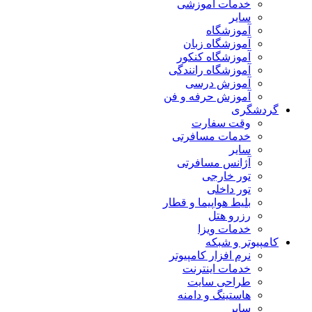
خدمات آموزشی
سایر
آموزشگاه
آموزشگاه زبان
آموزشگاه کنکور
آموزشگاه رانندگی
آموزش درسی
آموزش حرفه و فن
گردشگری
وقت سفارت
خدمات مسافرتی
سایر
آژانس مسافرتی
تور خارجی
تور داخلی
بلیط هواپیما و قطار
رزرو هتل
خدمات ویزا
کامپیوتر و شبکه
نرم افزار کامپیوتر
خدمات اینترنت
طراحی سایت
هاستینگ و دامنه
سایر