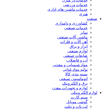
خدمات در منزل
خدمات ورزشی
خدمات ماشین های اداری
هنری
صنعت
کشاورزی و دامداری
خدمات صنعتی
سایر
ماشین آلات صنعتی
آهن آلات و فلزات
ابزار و یراق
لوازم صنعتی
ضایعات صنعتی
آب و فاضلاب
مواد شیمیایی و معدنی
تولید مواد غذایی
بسته بندی کالا
اتوماسیون صنعتی
برق و الکترونیک
لوازم و تجهیزات معدن
لوازم الکترونیکی
سیم کارت
گوشی موبایل
لپ تاپ و تبلت