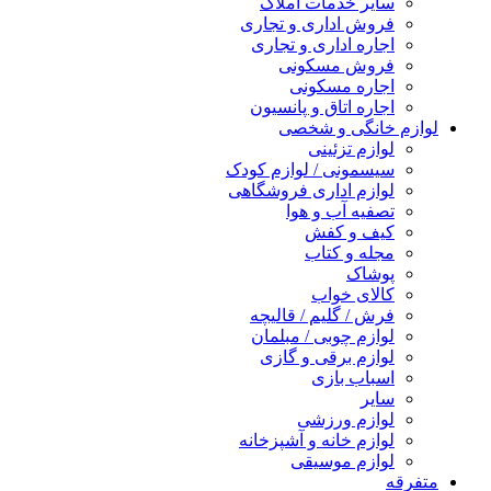
سایر خدمات املاک
فروش اداری و تجاری
اجاره اداری و تجاری
فروش مسکونی
اجاره مسکونی
اجاره اتاق و پانسیون
لوازم خانگی و شخصی
لوازم تزئینی
سیسمونی / لوازم کودک
لوازم اداری فروشگاهی
تصفیه آب و هوا
کیف و کفش
مجله و کتاب
پوشاک
کالای خواب
فرش / گلیم / قالیچه
لوازم چوبی / مبلمان
لوازم برقی و گازی
اسباب بازی
سایر
لوازم ورزشی
لوازم خانه و آشپزخانه
لوازم موسیقی
متفرقه