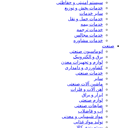
سیستم امنیتی و حفاظتی
خدمات پخش و توزیع
سایر خدمات
خدمات حمل و نقل
خدمات بیمه
خدمات ترجمه
خدمات مجالس
خدمات مشاوره
صنعت
اتوماسیون صنعتی
برق و الکترونیک
لوازم و تجهیزات معدن
کشاورزی و دامداری
خدمات صنعتی
سایر
ماشین آلات صنعتی
آهن آلات و فلزات
ابزار و یراق
لوازم صنعتی
ضایعات صنعتی
آب و فاضلاب
مواد شیمیایی و معدنی
تولید مواد غذایی
بسته بندی کالا