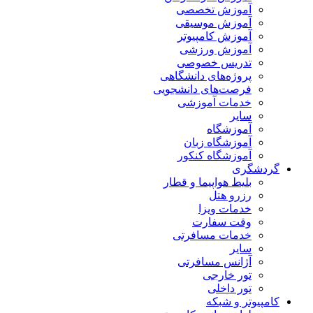
آموزش تخصصی
آموزش موسیقی
آموزش کامپیوتر
آموزش ورزشی
تدریس خصوصی
پروژه‌های دانشگاهی
فرصت‌های دانشجویی
خدمات آموزشی
سایر
آموزشگاه
آموزشگاه زبان
آموزشگاه کنکور
گردشگری
بلیط هواپیما و قطار
رزرو هتل
خدمات ویزا
وقت سفارت
خدمات مسافرتی
سایر
آژانس مسافرتی
تور خارجی
تور داخلی
کامپیوتر و شبکه