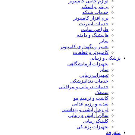
لوازم جانبی کامپیوتر
پرینتر و اسکنر
خدمات شبکه
نرم افزار کامپیوتر
خدمات اینترنت
طراحی سایت
هاستینگ و دامنه
سایر
تعمیر و نگهداری کامپیوتر
کامپیوتر و قطعات
پزشکی و زیبایی
تجهیزات آزمایشگاهی
سایر
تجهیزات زیبایی
خدمات دندانپزشکی
خدمات درمانی و مراقبتی
سمعک
کاشت و ترمیم مو
تغذیه و رژیم غذایی
لوازم آرایشی و بهداشتی
سالن آرایش و زیبایی
کلینیک زیبایی
تجهیزات پزشکی
متفرقه