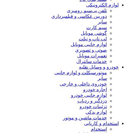
لوازم الکترونیکی
تلفن بی‌سیم رومیزی
دوربین عکاسی و فیلمبرداری
سایر
سیم کارت
گوشی موبایل
لپ تاپ و تبلت
لوازم جانبی موبایل
صوتی و تصویری
تعمیرات موبایل
خدمات سانترال
خودرو و وسایل نقلیه
موتورسیکلت و لوازم جانبی
سایر
خودروی داخلی و خارجی
اجاره خودرو
لوازم جانبی خودرو
دزدگیر و ردیاب
تزئینات خودرو
لوازم یدکی
خدمات ماشین و موتور
استخدام و کاریابی
استخدام