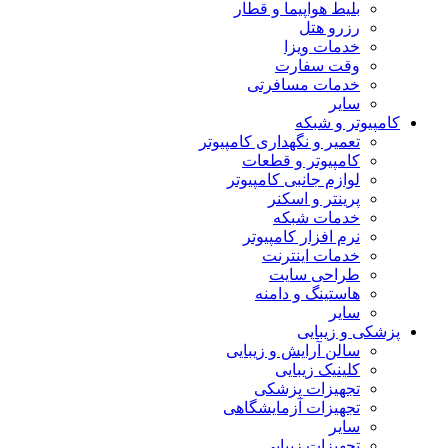
بلیط هواپیما و قطار
رزرو هتل
خدمات ویزا
وقت سفارت
خدمات مسافرتی
سایر
کامپیوتر و شبکه
تعمیر و نگهداری کامپیوتر
کامپیوتر و قطعات
لوازم جانبی کامپیوتر
پرینتر و اسکنر
خدمات شبکه
نرم افزار کامپیوتر
خدمات اینترنت
طراحی سایت
هاستینگ و دامنه
سایر
پزشکی و زیبایی
سالن آرایش و زیبایی
کلینیک زیبایی
تجهیزات پزشکی
تجهیزات آزمایشگاهی
سایر
تجهیزات زیبایی