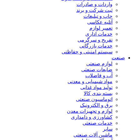
واردات و صادرات
ثبت شرکت و برند
چاپ و تبلیغات
آتلیه عکاسی
تعمیر لوازم
خدمات اداری
تفریح و سرگرمی
خدمات بازرگانی
سیستم امنیتی و حفاظتی
صنعت
لوازم صنعتی
ضایعات صنعتی
آب و فاضلاب
مواد شیمیایی و معدنی
تولید مواد غذایی
بسته بندی کالا
اتوماسیون صنعتی
برق و الکترونیک
لوازم و تجهیزات معدن
کشاورزی و دامداری
خدمات صنعتی
سایر
ماشین آلات صنعتی