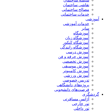
شیشه ساختمان
نقاشی ساختمان
مصالح ساختمانی
خدمات ساختمانی
آموزشی
خدمات آموزشی
سایر
آموزشگاه
آموزشگاه زبان
آموزشگاه کنکور
آموزشگاه رانندگی
آموزش درسی
آموزش حرفه و فن
آموزش تخصصی
آموزش موسیقی
آموزش کامپیوتر
آموزش ورزشی
تدریس خصوصی
پروژه‌های دانشگاهی
فرصت‌های دانشجویی
گردشگری
آژانس مسافرتی
تور خارجی
تور داخلی