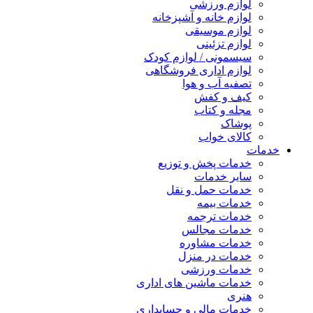
لوازم ورزشی
لوازم خانه و آشپزخانه
لوازم موسیقی
لوازم تزئینی
سیسمونی / لوازم کودک
لوازم اداری فروشگاهی
تصفیه آب و هوا
کیف و کفش
مجله و کتاب
پوشاک
کالای خواب
خدمات
خدمات پخش و توزیع
سایر خدمات
خدمات حمل و نقل
خدمات بیمه
خدمات ترجمه
خدمات مجالس
خدمات مشاوره
خدمات در منزل
خدمات ورزشی
خدمات ماشین های اداری
هنری
خدمات مالی و حسابداری