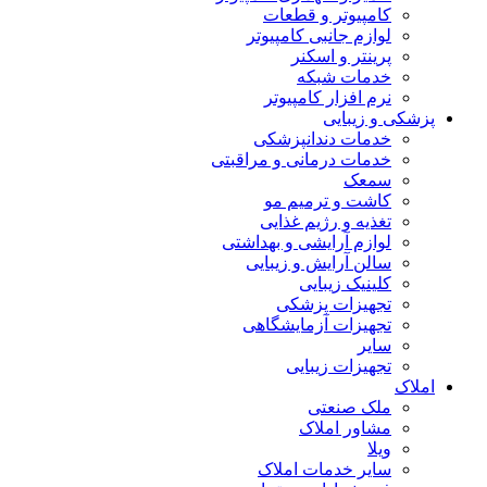
کامپیوتر و قطعات
لوازم جانبی کامپیوتر
پرینتر و اسکنر
خدمات شبکه
نرم افزار کامپیوتر
پزشکی و زیبایی
خدمات دندانپزشکی
خدمات درمانی و مراقبتی
سمعک
کاشت و ترمیم مو
تغذیه و رژیم غذایی
لوازم آرایشی و بهداشتی
سالن آرایش و زیبایی
کلینیک زیبایی
تجهیزات پزشکی
تجهیزات آزمایشگاهی
سایر
تجهیزات زیبایی
املاک
ملک صنعتی
مشاور املاک
ویلا
سایر خدمات املاک