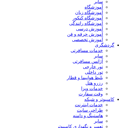
سایر
آموزشگاه
آموزشگاه زبان
آموزشگاه کنکور
آموزشگاه رانندگی
آموزش درسی
آموزش حرفه و فن
آموزش تخصصی
گردشگری
خدمات مسافرتی
سایر
آژانس مسافرتی
تور خارجی
تور داخلی
بلیط هواپیما و قطار
رزرو هتل
خدمات ویزا
وقت سفارت
کامپیوتر و شبکه
خدمات اینترنت
طراحی سایت
هاستینگ و دامنه
سایر
تعمیر و نگهداری کامپیوتر