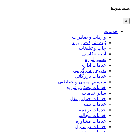
دسته‌بندی‌ها
×
خدمات
واردات و صادرات
ثبت شرکت و برند
چاپ و تبلیغات
آتلیه عکاسی
تعمیر لوازم
خدمات اداری
تفریح و سرگرمی
خدمات بازرگانی
سیستم امنیتی و حفاظتی
خدمات پخش و توزیع
سایر خدمات
خدمات حمل و نقل
خدمات بیمه
خدمات ترجمه
خدمات مجالس
خدمات مشاوره
خدمات در منزل