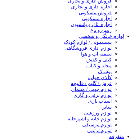
فروش اداری و تجاری
اجاره اداری و تجاری
فروش مسکونی
اجاره مسکونی
اجاره اتاق و پانسیون
زمین و باغ
لوازم خانگی و شخصی
سیسمونی / لوازم کودک
لوازم اداری فروشگاهی
تصفیه آب و هوا
کیف و کفش
مجله و کتاب
پوشاک
کالای خواب
فرش / گلیم / قالیچه
لوازم چوبی / مبلمان
لوازم برقی و گازی
اسباب بازی
سایر
لوازم ورزشی
لوازم خانه و آشپزخانه
لوازم موسیقی
لوازم تزئینی
متفرقه