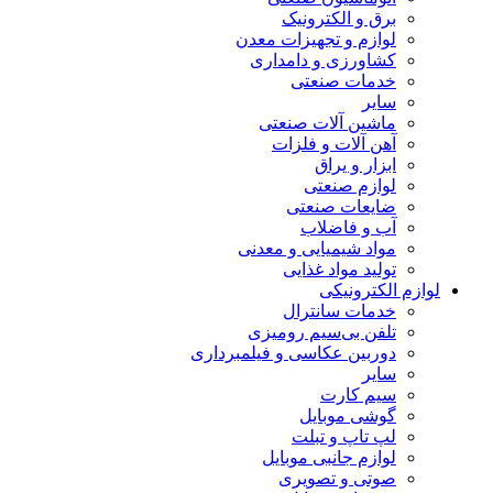
برق و الکترونیک
لوازم و تجهیزات معدن
کشاورزی و دامداری
خدمات صنعتی
سایر
ماشین آلات صنعتی
آهن آلات و فلزات
ابزار و یراق
لوازم صنعتی
ضایعات صنعتی
آب و فاضلاب
مواد شیمیایی و معدنی
تولید مواد غذایی
لوازم الکترونیکی
خدمات سانترال
تلفن بی‌سیم رومیزی
دوربین عکاسی و فیلمبرداری
سایر
سیم کارت
گوشی موبایل
لپ تاپ و تبلت
لوازم جانبی موبایل
صوتی و تصویری