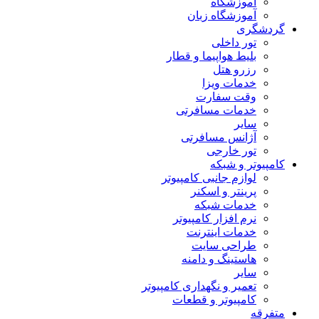
آموزشگاه
آموزشگاه زبان
گردشگری
تور داخلی
بلیط هواپیما و قطار
رزرو هتل
خدمات ویزا
وقت سفارت
خدمات مسافرتی
سایر
آژانس مسافرتی
تور خارجی
کامپیوتر و شبکه
لوازم جانبی کامپیوتر
پرینتر و اسکنر
خدمات شبکه
نرم افزار کامپیوتر
خدمات اینترنت
طراحی سایت
هاستینگ و دامنه
سایر
تعمیر و نگهداری کامپیوتر
کامپیوتر و قطعات
متفرقه