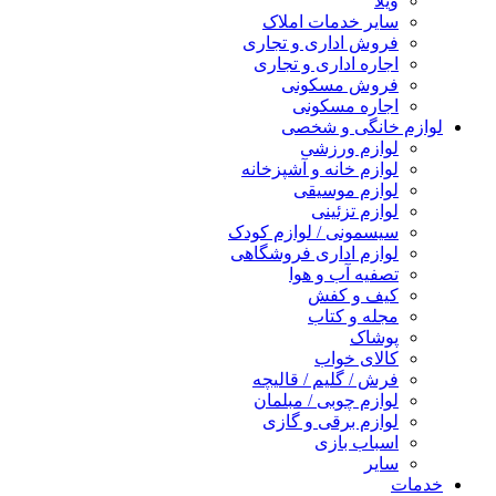
ویلا
سایر خدمات املاک
فروش اداری و تجاری
اجاره اداری و تجاری
فروش مسکونی
اجاره مسکونی
لوازم خانگی و شخصی
لوازم ورزشی
لوازم خانه و آشپزخانه
لوازم موسیقی
لوازم تزئینی
سیسمونی / لوازم کودک
لوازم اداری فروشگاهی
تصفیه آب و هوا
کیف و کفش
مجله و کتاب
پوشاک
کالای خواب
فرش / گلیم / قالیچه
لوازم چوبی / مبلمان
لوازم برقی و گازی
اسباب بازی
سایر
خدمات