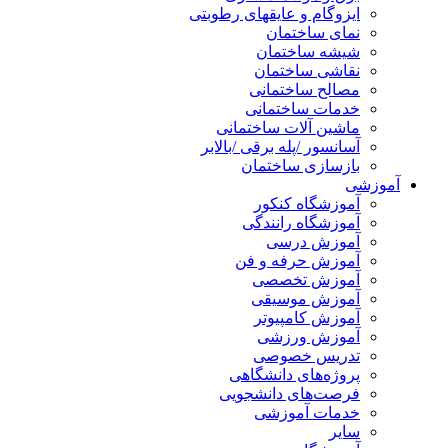
ایزوگام و عایقهای رطوبتی
نمای ساختمان
شیشه ساختمان
نقاشی ساختمان
مصالح ساختمانی
خدمات ساختمانی
ماشین آلات ساختمانی
آسانسور /پله برقی /بالابر
بازسازی ساختمان
آموزشی
آموزشگاه کنکور
آموزشگاه رانندگی
آموزش درسی
آموزش حرفه و فن
آموزش تخصصی
آموزش موسیقی
آموزش کامپیوتر
آموزش ورزشی
تدریس خصوصی
پروژه‌های دانشگاهی
فرصت‌های دانشجویی
خدمات آموزشی
سایر