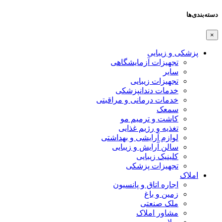
دسته‌بندی‌ها
×
پزشکی و زیبایی
تجهیزات آزمایشگاهی
سایر
تجهیزات زیبایی
خدمات دندانپزشکی
خدمات درمانی و مراقبتی
سمعک
کاشت و ترمیم مو
تغذیه و رژیم غذایی
لوازم آرایشی و بهداشتی
سالن آرایش و زیبایی
کلینیک زیبایی
تجهیزات پزشکی
املاک
اجاره اتاق و پانسیون
زمین و باغ
ملک صنعتی
مشاور املاک