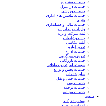
خدمات مشاوره
خدمات در منزل
خدمات ورزشی
خدمات ماشین های اداری
هنری
خدمات مالی و حسابداری
واردات و صادرات
ثبت شرکت و برند
چاپ و تبلیغات
آتلیه عکاسی
تعمیر لوازم
خدمات اداری
تفریح و سرگرمی
خدمات بازرگانی
سیستم امنیتی و حفاظتی
خدمات پخش و توزیع
سایر خدمات
خدمات حمل و نقل
خدمات بیمه
خدمات ترجمه
خدمات مجالس
صنعت
بسته بندی کالا
اتوماسیون صنعتی