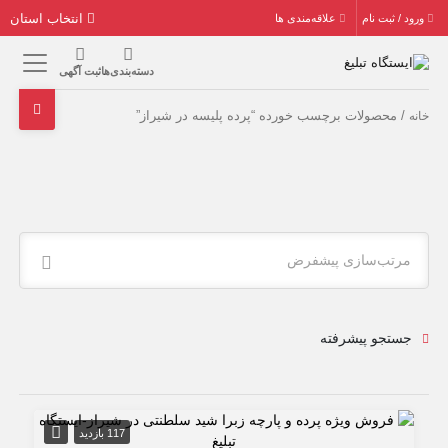
انتخاب استان
ورود / ثبت نام
علاقه‌مندی ها
دسته‌بندی‌ها
ثبت آگهی
/ محصولات برچسب خورده “پرده پلیسه در شیراز”
خانه
مرتب‌سازی پیشفرض
جستجو پیشرفته
117 بازدید