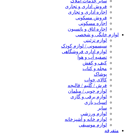
سایر خدمات املاک
فروش اداری و تجاری
اجاره اداری و تجاری
فروش مسکونی
اجاره مسکونی
اجاره اتاق و پانسیون
لوازم خانگی و شخصی
لوازم تزئینی
سیسمونی / لوازم کودک
لوازم اداری فروشگاهی
تصفیه آب و هوا
کیف و کفش
مجله و کتاب
پوشاک
کالای خواب
فرش / گلیم / قالیچه
لوازم چوبی / مبلمان
لوازم برقی و گازی
اسباب بازی
سایر
لوازم ورزشی
لوازم خانه و آشپزخانه
لوازم موسیقی
متفرقه