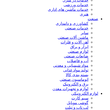
خدمات در منزل
خدمات ورزشی
خدمات ماشین های اداری
هنری
صنعت
کشاورزی و دامداری
خدمات صنعتی
سایر
ماشین آلات صنعتی
آهن آلات و فلزات
ابزار و یراق
لوازم صنعتی
ضایعات صنعتی
آب و فاضلاب
مواد شیمیایی و معدنی
تولید مواد غذایی
بسته بندی کالا
اتوماسیون صنعتی
برق و الکترونیک
لوازم و تجهیزات معدن
لوازم الکترونیکی
سیم کارت
گوشی موبایل
لپ تاپ و تبلت