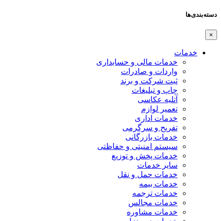
دسته‌بندی‌ها
×
خدمات
خدمات مالی و حسابداری
واردات و صادرات
ثبت شرکت و برند
چاپ و تبلیغات
آتلیه عکاسی
تعمیر لوازم
خدمات اداری
تفریح و سرگرمی
خدمات بازرگانی
سیستم امنیتی و حفاظتی
خدمات پخش و توزیع
سایر خدمات
خدمات حمل و نقل
خدمات بیمه
خدمات ترجمه
خدمات مجالس
خدمات مشاوره