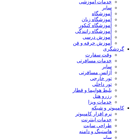
خدمات آموزشی
سایر
آموزشگاه
آموزشگاه زبان
آموزشگاه کنکور
آموزشگاه رانندگی
آموزش درسی
آموزش حرفه و فن
گردشگری
وقت سفارت
خدمات مسافرتی
سایر
آژانس مسافرتی
تور خارجی
تور داخلی
بلیط هواپیما و قطار
رزرو هتل
خدمات ویزا
کامپیوتر و شبکه
نرم افزار کامپیوتر
خدمات اینترنت
طراحی سایت
هاستینگ و دامنه
سایر