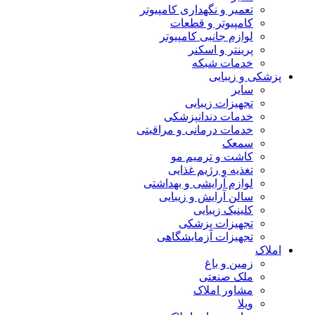
تعمیر و نگهداری کامپیوتر
کامپیوتر و قطعات
لوازم جانبی کامپیوتر
پرینتر و اسکنر
خدمات شبکه
پزشکی و زیبایی
سایر
تجهیزات زیبایی
خدمات دندانپزشکی
خدمات درمانی و مراقبتی
سمعک
کاشت و ترمیم مو
تغذیه و رژیم غذایی
لوازم آرایشی و بهداشتی
سالن آرایش و زیبایی
کلینیک زیبایی
تجهیزات پزشکی
تجهیزات آزمایشگاهی
املاک
زمین و باغ
ملک صنعتی
مشاور املاک
ویلا