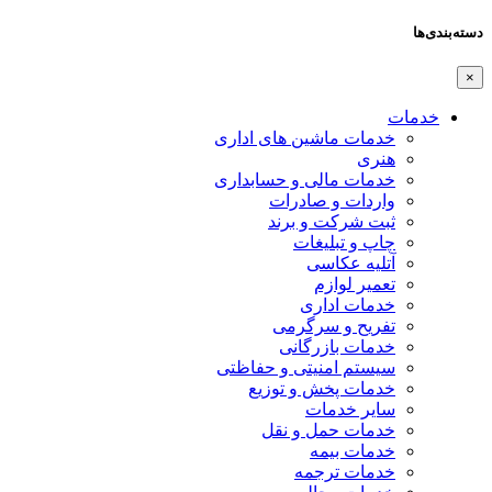
دسته‌بندی‌ها
×
خدمات
خدمات ماشین های اداری
هنری
خدمات مالی و حسابداری
واردات و صادرات
ثبت شرکت و برند
چاپ و تبلیغات
آتلیه عکاسی
تعمیر لوازم
خدمات اداری
تفریح و سرگرمی
خدمات بازرگانی
سیستم امنیتی و حفاظتی
خدمات پخش و توزیع
سایر خدمات
خدمات حمل و نقل
خدمات بیمه
خدمات ترجمه