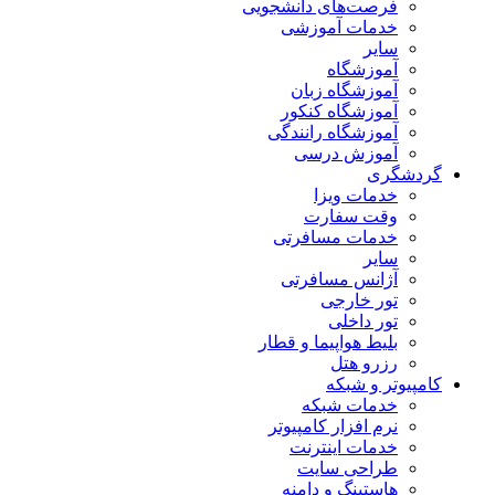
فرصت‌های دانشجویی
خدمات آموزشی
سایر
آموزشگاه
آموزشگاه زبان
آموزشگاه کنکور
آموزشگاه رانندگی
آموزش درسی
گردشگری
خدمات ویزا
وقت سفارت
خدمات مسافرتی
سایر
آژانس مسافرتی
تور خارجی
تور داخلی
بلیط هواپیما و قطار
رزرو هتل
کامپیوتر و شبکه
خدمات شبکه
نرم افزار کامپیوتر
خدمات اینترنت
طراحی سایت
هاستینگ و دامنه