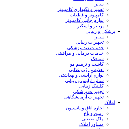
سایر
تعمیر و نگهداری کامپیوتر
کامپیوتر و قطعات
لوازم جانبی کامپیوتر
پرینتر و اسکنر
پزشکی و زیبایی
سایر
تجهیزات زیبایی
خدمات دندانپزشکی
خدمات درمانی و مراقبتی
سمعک
کاشت و ترمیم مو
تغذیه و رژیم غذایی
لوازم آرایشی و بهداشتی
سالن آرایش و زیبایی
کلینیک زیبایی
تجهیزات پزشکی
تجهیزات آزمایشگاهی
املاک
اجاره اتاق و پانسیون
زمین و باغ
ملک صنعتی
مشاور املاک