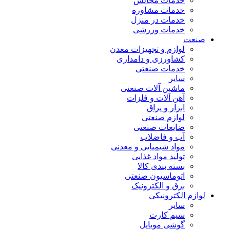
خدمات مجالس
خدمات مشاوره
خدمات در منزل
خدمات ورزشی
صنعت
لوازم و تجهیزات معدن
کشاورزی و دامداری
خدمات صنعتی
سایر
ماشین آلات صنعتی
آهن آلات و فلزات
ابزار و یراق
لوازم صنعتی
ضایعات صنعتی
آب و فاضلاب
مواد شیمیایی و معدنی
تولید مواد غذایی
بسته بندی کالا
اتوماسیون صنعتی
برق و الکترونیک
لوازم الکترونیکی
سایر
سیم کارت
گوشی موبایل