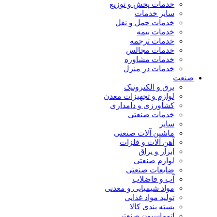
خدمات پخش و توزیع
سایر خدمات
خدمات حمل و نقل
خدمات بیمه
خدمات ترجمه
خدمات مجالس
خدمات مشاوره
خدمات در منزل
صنعت
برق و الکترونیک
لوازم و تجهیزات معدن
کشاورزی و دامداری
خدمات صنعتی
سایر
ماشین آلات صنعتی
آهن آلات و فلزات
ابزار و یراق
لوازم صنعتی
ضایعات صنعتی
آب و فاضلاب
مواد شیمیایی و معدنی
تولید مواد غذایی
بسته بندی کالا
اتوماسیون صنعتی