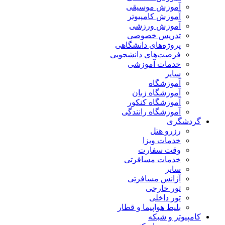
آموزش موسیقی
آموزش کامپیوتر
آموزش ورزشی
تدریس خصوصی
پروژه‌های دانشگاهی
فرصت‌های دانشجویی
خدمات آموزشی
سایر
آموزشگاه
آموزشگاه زبان
آموزشگاه کنکور
آموزشگاه رانندگی
گردشگری
رزرو هتل
خدمات ویزا
وقت سفارت
خدمات مسافرتی
سایر
آژانس مسافرتی
تور خارجی
تور داخلی
بلیط هواپیما و قطار
کامپیوتر و شبکه