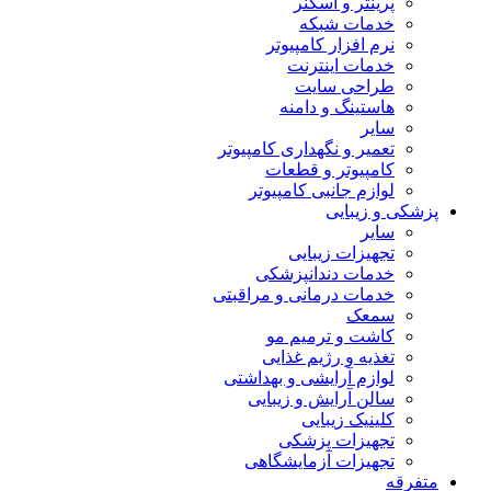
پرینتر و اسکنر
خدمات شبکه
نرم افزار کامپیوتر
خدمات اینترنت
طراحی سایت
هاستینگ و دامنه
سایر
تعمیر و نگهداری کامپیوتر
کامپیوتر و قطعات
لوازم جانبی کامپیوتر
پزشکی و زیبایی
سایر
تجهیزات زیبایی
خدمات دندانپزشکی
خدمات درمانی و مراقبتی
سمعک
کاشت و ترمیم مو
تغذیه و رژیم غذایی
لوازم آرایشی و بهداشتی
سالن آرایش و زیبایی
کلینیک زیبایی
تجهیزات پزشکی
تجهیزات آزمایشگاهی
متفرقه