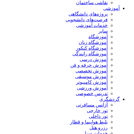
نقاشی ساختمان
آموزشی
پروژه‌های دانشگاهی
فرصت‌های دانشجویی
خدمات آموزشی
سایر
آموزشگاه
آموزشگاه زبان
آموزشگاه کنکور
آموزشگاه رانندگی
آموزش درسی
آموزش حرفه و فن
آموزش تخصصی
آموزش موسیقی
آموزش کامپیوتر
آموزش ورزشی
تدریس خصوصی
گردشگری
آژانس مسافرتی
تور خارجی
تور داخلی
بلیط هواپیما و قطار
رزرو هتل
خدمات ویزا