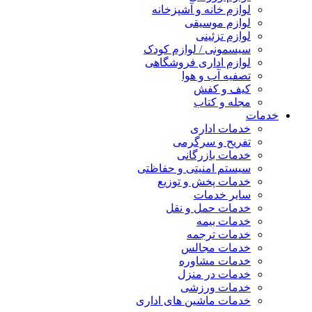
لوازم خانه و آشپزخانه
لوازم موسیقی
لوازم تزئینی
سیسمونی / لوازم کودک
لوازم اداری فروشگاهی
تصفیه آب و هوا
کیف و کفش
مجله و کتاب
خدمات
خدمات اداری
تفریح و سرگرمی
خدمات بازرگانی
سیستم امنیتی و حفاظتی
خدمات پخش و توزیع
سایر خدمات
خدمات حمل و نقل
خدمات بیمه
خدمات ترجمه
خدمات مجالس
خدمات مشاوره
خدمات در منزل
خدمات ورزشی
خدمات ماشین های اداری