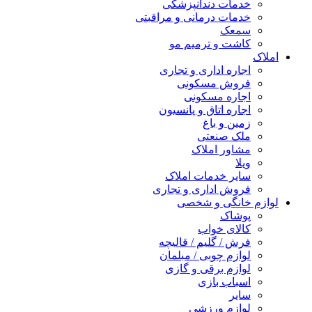
خدمات دندانپزشکی
خدمات درمانی و مراقبتی
سمعک
کاشت و ترمیم مو
املاک
اجاره اداری و تجاری
فروش مسکونی
اجاره مسکونی
اجاره اتاق و پانسیون
زمین و باغ
ملک صنعتی
مشاور املاک
ویلا
سایر خدمات املاک
فروش اداری و تجاری
لوازم خانگی و شخصی
پوشاک
کالای خواب
فرش / گلیم / قالیچه
لوازم چوبی / مبلمان
لوازم برقی و گازی
اسباب بازی
سایر
لوازم ورزشی