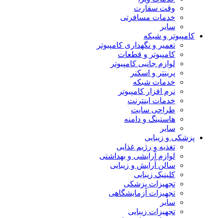
وقت سفارت
خدمات مسافرتی
سایر
کامپیوتر و شبکه
تعمیر و نگهداری کامپیوتر
کامپیوتر و قطعات
لوازم جانبی کامپیوتر
پرینتر و اسکنر
خدمات شبکه
نرم افزار کامپیوتر
خدمات اینترنت
طراحی سایت
هاستینگ و دامنه
سایر
پزشکی و زیبایی
تغذیه و رژیم غذایی
لوازم آرایشی و بهداشتی
سالن آرایش و زیبایی
کلینیک زیبایی
تجهیزات پزشکی
تجهیزات آزمایشگاهی
سایر
تجهیزات زیبایی