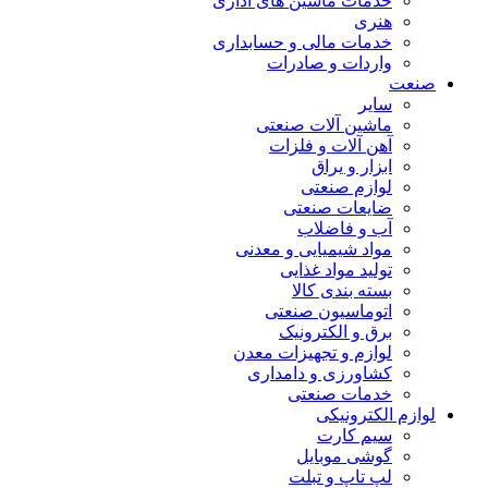
خدمات ماشین های اداری
هنری
خدمات مالی و حسابداری
واردات و صادرات
صنعت
سایر
ماشین آلات صنعتی
آهن آلات و فلزات
ابزار و یراق
لوازم صنعتی
ضایعات صنعتی
آب و فاضلاب
مواد شیمیایی و معدنی
تولید مواد غذایی
بسته بندی کالا
اتوماسیون صنعتی
برق و الکترونیک
لوازم و تجهیزات معدن
کشاورزی و دامداری
خدمات صنعتی
لوازم الکترونیکی
سیم کارت
گوشی موبایل
لپ تاپ و تبلت