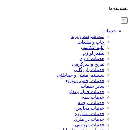
دسته‌بندی‌ها
×
خدمات
ثبت شرکت و برند
چاپ و تبلیغات
آتلیه عکاسی
تعمیر لوازم
خدمات اداری
تفریح و سرگرمی
خدمات بازرگانی
سیستم امنیتی و حفاظتی
خدمات پخش و توزیع
سایر خدمات
خدمات حمل و نقل
خدمات بیمه
خدمات ترجمه
خدمات مجالس
خدمات مشاوره
خدمات در منزل
خدمات ورزشی