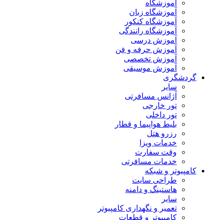
آموزشگاه
آموزشگاه زبان
آموزشگاه کنکور
آموزشگاه رانندگی
آموزش درسی
آموزش حرفه و فن
آموزش تخصصی
آموزش موسیقی
گردشگری
سایر
آژانس مسافرتی
تور خارجی
تور داخلی
بلیط هواپیما و قطار
رزرو هتل
خدمات ویزا
وقت سفارت
خدمات مسافرتی
کامپیوتر و شبکه
طراحی سایت
هاستینگ و دامنه
سایر
تعمیر و نگهداری کامپیوتر
کامپیوتر و قطعات