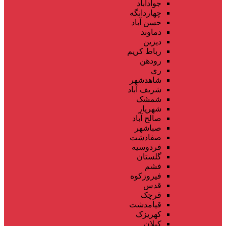
جوادآباد
چهاردانگه
حسن آباد
دماوند
دیزین
رباط کریم
رودهن
ری
شاهدشهر
شریف آباد
شمشک
شهریار
صالح آباد
صباشهر
صفادشت
فردوسیه
گلستان
فشم
فیروزکوه
قدس
قرچک
قیامدشت
کهریزک
کیلان