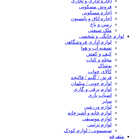
اجاره اداری و تجاری
فروش مسکونی
اجاره مسکونی
اجاره اتاق و پانسیون
زمین و باغ
ملک صنعتی
لوازم خانگی و شخصی
لوازم اداری فروشگاهی
تصفیه آب و هوا
کیف و کفش
مجله و کتاب
پوشاک
کالای خواب
فرش / گلیم / قالیچه
لوازم چوبی / مبلمان
لوازم برقی و گازی
اسباب بازی
سایر
لوازم ورزشی
لوازم خانه و آشپزخانه
لوازم موسیقی
لوازم تزئینی
سیسمونی / لوازم کودک
متفرقه