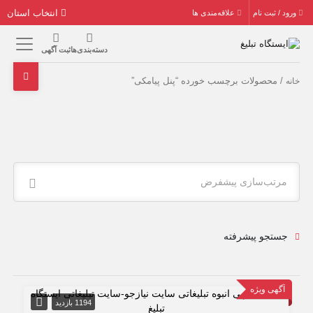
انتخاب استان
ورود / ثبت نام
علاقه‌مندی ها
دسته‌بندی‌ها
ثبت آگهی
/ محصولات برچسب خورده “پنل پیامکی”
خانه
مرتب‌سازی پیشفرض
جستجو پیشرفته
آگهی ویژه
1194 بازدید