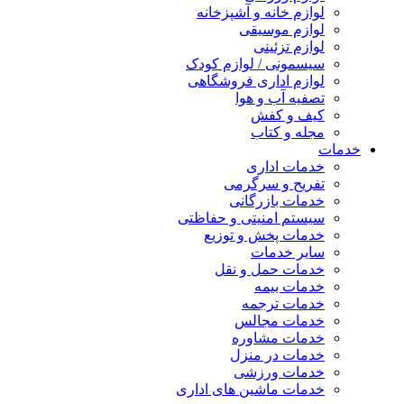
لوازم خانه و آشپزخانه
لوازم موسیقی
لوازم تزئینی
سیسمونی / لوازم کودک
لوازم اداری فروشگاهی
تصفیه آب و هوا
کیف و کفش
مجله و کتاب
خدمات
خدمات اداری
تفریح و سرگرمی
خدمات بازرگانی
سیستم امنیتی و حفاظتی
خدمات پخش و توزیع
سایر خدمات
خدمات حمل و نقل
خدمات بیمه
خدمات ترجمه
خدمات مجالس
خدمات مشاوره
خدمات در منزل
خدمات ورزشی
خدمات ماشین های اداری