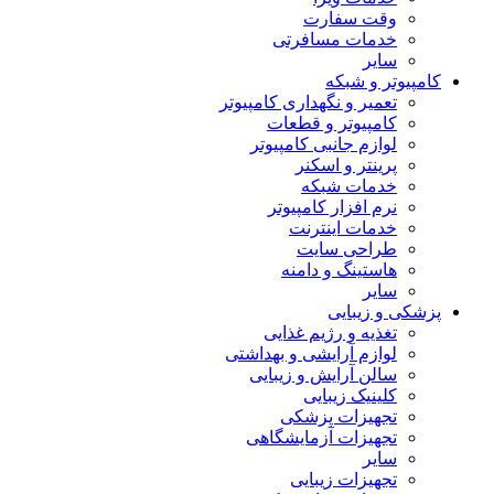
وقت سفارت
خدمات مسافرتی
سایر
کامپیوتر و شبکه
تعمیر و نگهداری کامپیوتر
کامپیوتر و قطعات
لوازم جانبی کامپیوتر
پرینتر و اسکنر
خدمات شبکه
نرم افزار کامپیوتر
خدمات اینترنت
طراحی سایت
هاستینگ و دامنه
سایر
پزشکی و زیبایی
تغذیه و رژیم غذایی
لوازم آرایشی و بهداشتی
سالن آرایش و زیبایی
کلینیک زیبایی
تجهیزات پزشکی
تجهیزات آزمایشگاهی
سایر
تجهیزات زیبایی