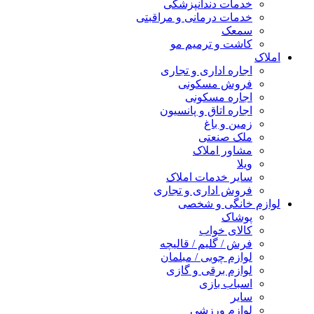
خدمات دندانپزشکی
خدمات درمانی و مراقبتی
سمعک
کاشت و ترمیم مو
املاک
اجاره اداری و تجاری
فروش مسکونی
اجاره مسکونی
اجاره اتاق و پانسیون
زمین و باغ
ملک صنعتی
مشاور املاک
ویلا
سایر خدمات املاک
فروش اداری و تجاری
لوازم خانگی و شخصی
پوشاک
کالای خواب
فرش / گلیم / قالیچه
لوازم چوبی / مبلمان
لوازم برقی و گازی
اسباب بازی
سایر
لوازم ورزشی