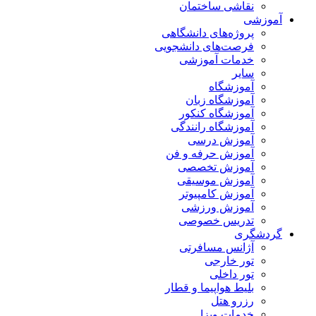
نقاشی ساختمان
آموزشی
پروژه‌های دانشگاهی
فرصت‌های دانشجویی
خدمات آموزشی
سایر
آموزشگاه
آموزشگاه زبان
آموزشگاه کنکور
آموزشگاه رانندگی
آموزش درسی
آموزش حرفه و فن
آموزش تخصصی
آموزش موسیقی
آموزش کامپیوتر
آموزش ورزشی
تدریس خصوصی
گردشگری
آژانس مسافرتی
تور خارجی
تور داخلی
بلیط هواپیما و قطار
رزرو هتل
خدمات ویزا