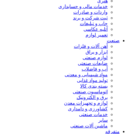
هنری
خدمات مالی و حسابداری
واردات و صادرات
ثبت شرکت و برند
چاپ و تبلیغات
آتلیه عکاسی
تعمیر لوازم
صنعت
آهن آلات و فلزات
ابزار و یراق
لوازم صنعتی
ضایعات صنعتی
آب و فاضلاب
مواد شیمیایی و معدنی
تولید مواد غذایی
بسته بندی کالا
اتوماسیون صنعتی
برق و الکترونیک
لوازم و تجهیزات معدن
کشاورزی و دامداری
خدمات صنعتی
سایر
ماشین آلات صنعتی
متفرقه