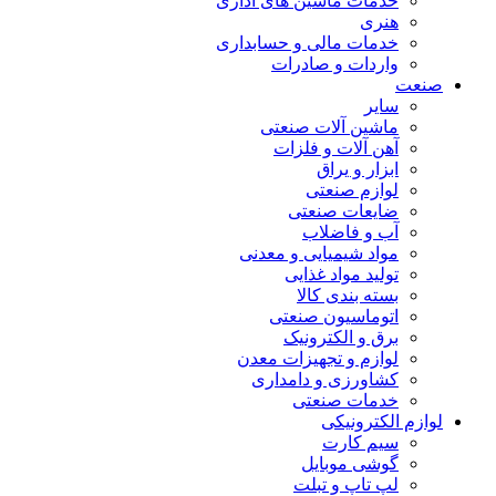
خدمات ماشین های اداری
هنری
خدمات مالی و حسابداری
واردات و صادرات
صنعت
سایر
ماشین آلات صنعتی
آهن آلات و فلزات
ابزار و یراق
لوازم صنعتی
ضایعات صنعتی
آب و فاضلاب
مواد شیمیایی و معدنی
تولید مواد غذایی
بسته بندی کالا
اتوماسیون صنعتی
برق و الکترونیک
لوازم و تجهیزات معدن
کشاورزی و دامداری
خدمات صنعتی
لوازم الکترونیکی
سیم کارت
گوشی موبایل
لپ تاپ و تبلت