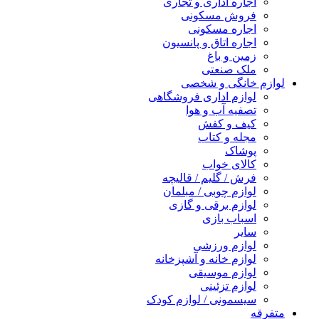
اجاره اداری و تجاری
فروش مسکونی
اجاره مسکونی
اجاره اتاق و پانسیون
زمین و باغ
ملک صنعتی
لوازم خانگی و شخصی
لوازم اداری فروشگاهی
تصفیه آب و هوا
کیف و کفش
مجله و کتاب
پوشاک
کالای خواب
فرش / گلیم / قالیچه
لوازم چوبی / مبلمان
لوازم برقی و گازی
اسباب بازی
سایر
لوازم ورزشی
لوازم خانه و آشپزخانه
لوازم موسیقی
لوازم تزئینی
سیسمونی / لوازم کودک
متفرقه