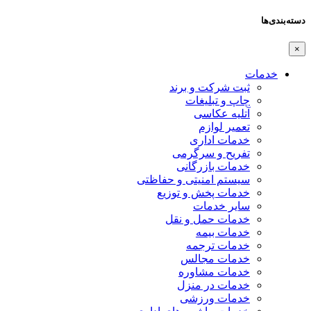
دسته‌بندی‌ها
×
خدمات
ثبت شرکت و برند
چاپ و تبلیغات
آتلیه عکاسی
تعمیر لوازم
خدمات اداری
تفریح و سرگرمی
خدمات بازرگانی
سیستم امنیتی و حفاظتی
خدمات پخش و توزیع
سایر خدمات
خدمات حمل و نقل
خدمات بیمه
خدمات ترجمه
خدمات مجالس
خدمات مشاوره
خدمات در منزل
خدمات ورزشی