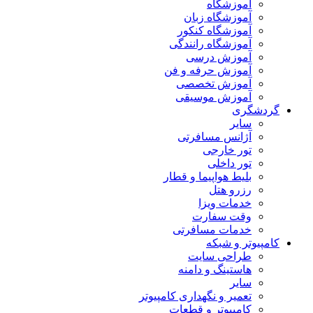
آموزشگاه
آموزشگاه زبان
آموزشگاه کنکور
آموزشگاه رانندگی
آموزش درسی
آموزش حرفه و فن
آموزش تخصصی
آموزش موسیقی
گردشگری
سایر
آژانس مسافرتی
تور خارجی
تور داخلی
بلیط هواپیما و قطار
رزرو هتل
خدمات ویزا
وقت سفارت
خدمات مسافرتی
کامپیوتر و شبکه
طراحی سایت
هاستینگ و دامنه
سایر
تعمیر و نگهداری کامپیوتر
کامپیوتر و قطعات