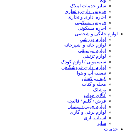
ویلا
سایر خدمات املاک
فروش اداری و تجاری
اجاره اداری و تجاری
فروش مسکونی
اجاره مسکونی
لوازم خانگی و شخصی
لوازم ورزشی
لوازم خانه و آشپزخانه
لوازم موسیقی
لوازم تزئینی
سیسمونی / لوازم کودک
لوازم اداری فروشگاهی
تصفیه آب و هوا
کیف و کفش
مجله و کتاب
پوشاک
کالای خواب
فرش / گلیم / قالیچه
لوازم چوبی / مبلمان
لوازم برقی و گازی
اسباب بازی
سایر
خدمات