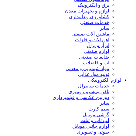
برق و الکترونیک
لوازم و تجهیزات معدن
کشاورزی و دامداری
خدمات صنعتی
سایر
ماشین آلات صنعتی
آهن آلات و فلزات
ابزار و یراق
لوازم صنعتی
ضایعات صنعتی
آب و فاضلاب
مواد شیمیایی و معدنی
تولید مواد غذایی
لوازم الکترونیکی
خدمات سانترال
تلفن بی‌سیم رومیزی
دوربین عکاسی و فیلمبرداری
سایر
سیم کارت
گوشی موبایل
لپ تاپ و تبلت
لوازم جانبی موبایل
صوتی و تصویری