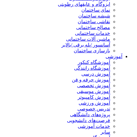
ایزوگام و عایقهای رطوبتی
نمای ساختمان
شیشه ساختمان
نقاشی ساختمان
مصالح ساختمانی
خدمات ساختمانی
ماشین آلات ساختمانی
آسانسور /پله برقی /بالابر
بازسازی ساختمان
آموزشی
آموزشگاه کنکور
آموزشگاه رانندگی
آموزش درسی
آموزش حرفه و فن
آموزش تخصصی
آموزش موسیقی
آموزش کامپیوتر
آموزش ورزشی
تدریس خصوصی
پروژه‌های دانشگاهی
فرصت‌های دانشجویی
خدمات آموزشی
سایر