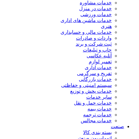
خدمات مشاوره
خدمات در منزل
خدمات ورزشی
خدمات ماشین های اداری
هنری
خدمات مالی و حسابداری
واردات و صادرات
ثبت شرکت و برند
چاپ و تبلیغات
آتلیه عکاسی
تعمیر لوازم
خدمات اداری
تفریح و سرگرمی
خدمات بازرگانی
سیستم امنیتی و حفاظتی
خدمات پخش و توزیع
سایر خدمات
خدمات حمل و نقل
خدمات بیمه
خدمات ترجمه
خدمات مجالس
صنعت
بسته بندی کالا
اتوماسیون صنعتی