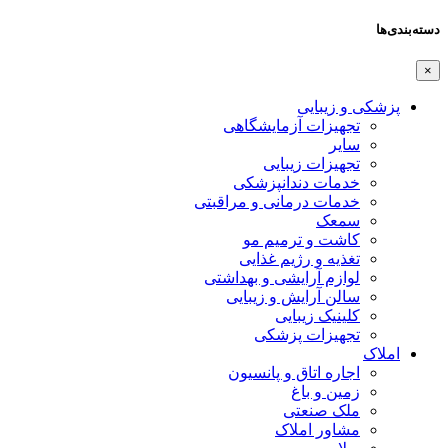
دسته‌بندی‌ها
×
پزشکی و زیبایی
تجهیزات آزمایشگاهی
سایر
تجهیزات زیبایی
خدمات دندانپزشکی
خدمات درمانی و مراقبتی
سمعک
کاشت و ترمیم مو
تغذیه و رژیم غذایی
لوازم آرایشی و بهداشتی
سالن آرایش و زیبایی
کلینیک زیبایی
تجهیزات پزشکی
املاک
اجاره اتاق و پانسیون
زمین و باغ
ملک صنعتی
مشاور املاک