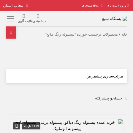
انتخاب استان
ورود / ثبت نام
علاقه‌مندی ها
دسته‌بندی‌ها
ثبت آگهی
/ محصولات برچسب خورده “پیستوله رنگ مایع”
خانه
جستجو پیشرفته
1119 بازدید