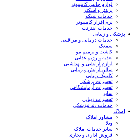
لوازم جانبی کامپیوتر
پرینتر و اسکنر
خدمات شبکه
نرم افزار کامپیوتر
خدمات اینترنت
پزشکی و زیبایی
خدمات درمانی و مراقبتی
سمعک
کاشت و ترمیم مو
تغذیه و رژیم غذایی
لوازم آرایشی و بهداشتی
سالن آرایش و زیبایی
کلینیک زیبایی
تجهیزات پزشکی
تجهیزات آزمایشگاهی
سایر
تجهیزات زیبایی
خدمات دندانپزشکی
املاک
مشاور املاک
ویلا
سایر خدمات املاک
فروش اداری و تجاری