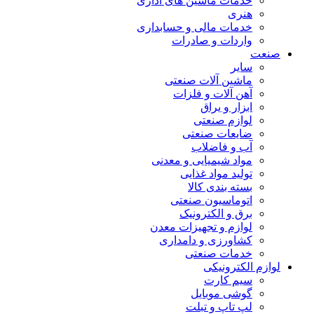
خدمات ماشین های اداری
هنری
خدمات مالی و حسابداری
واردات و صادرات
صنعت
سایر
ماشین آلات صنعتی
آهن آلات و فلزات
ابزار و یراق
لوازم صنعتی
ضایعات صنعتی
آب و فاضلاب
مواد شیمیایی و معدنی
تولید مواد غذایی
بسته بندی کالا
اتوماسیون صنعتی
برق و الکترونیک
لوازم و تجهیزات معدن
کشاورزی و دامداری
خدمات صنعتی
لوازم الکترونیکی
سیم کارت
گوشی موبایل
لپ تاپ و تبلت