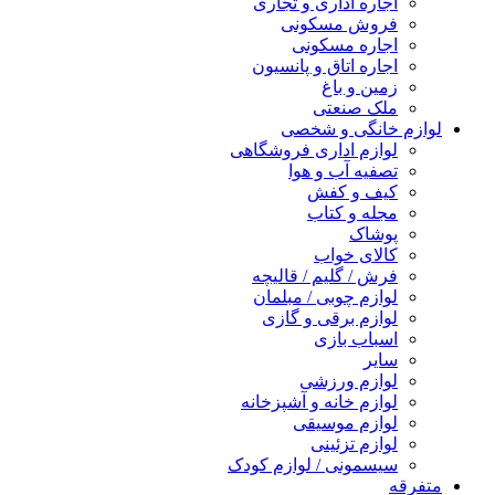
اجاره اداری و تجاری
فروش مسکونی
اجاره مسکونی
اجاره اتاق و پانسیون
زمین و باغ
ملک صنعتی
لوازم خانگی و شخصی
لوازم اداری فروشگاهی
تصفیه آب و هوا
کیف و کفش
مجله و کتاب
پوشاک
کالای خواب
فرش / گلیم / قالیچه
لوازم چوبی / مبلمان
لوازم برقی و گازی
اسباب بازی
سایر
لوازم ورزشی
لوازم خانه و آشپزخانه
لوازم موسیقی
لوازم تزئینی
سیسمونی / لوازم کودک
متفرقه