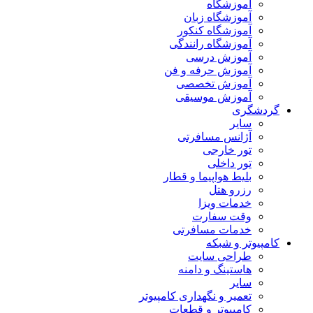
آموزشگاه
آموزشگاه زبان
آموزشگاه کنکور
آموزشگاه رانندگی
آموزش درسی
آموزش حرفه و فن
آموزش تخصصی
آموزش موسیقی
گردشگری
سایر
آژانس مسافرتی
تور خارجی
تور داخلی
بلیط هواپیما و قطار
رزرو هتل
خدمات ویزا
وقت سفارت
خدمات مسافرتی
کامپیوتر و شبکه
طراحی سایت
هاستینگ و دامنه
سایر
تعمیر و نگهداری کامپیوتر
کامپیوتر و قطعات