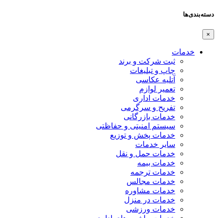
دسته‌بندی‌ها
×
خدمات
ثبت شرکت و برند
چاپ و تبلیغات
آتلیه عکاسی
تعمیر لوازم
خدمات اداری
تفریح و سرگرمی
خدمات بازرگانی
سیستم امنیتی و حفاظتی
خدمات پخش و توزیع
سایر خدمات
خدمات حمل و نقل
خدمات بیمه
خدمات ترجمه
خدمات مجالس
خدمات مشاوره
خدمات در منزل
خدمات ورزشی