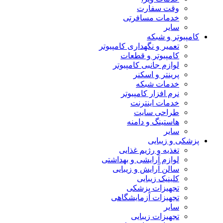
وقت سفارت
خدمات مسافرتی
سایر
کامپیوتر و شبکه
تعمیر و نگهداری کامپیوتر
کامپیوتر و قطعات
لوازم جانبی کامپیوتر
پرینتر و اسکنر
خدمات شبکه
نرم افزار کامپیوتر
خدمات اینترنت
طراحی سایت
هاستینگ و دامنه
سایر
پزشکی و زیبایی
تغذیه و رژیم غذایی
لوازم آرایشی و بهداشتی
سالن آرایش و زیبایی
کلینیک زیبایی
تجهیزات پزشکی
تجهیزات آزمایشگاهی
سایر
تجهیزات زیبایی