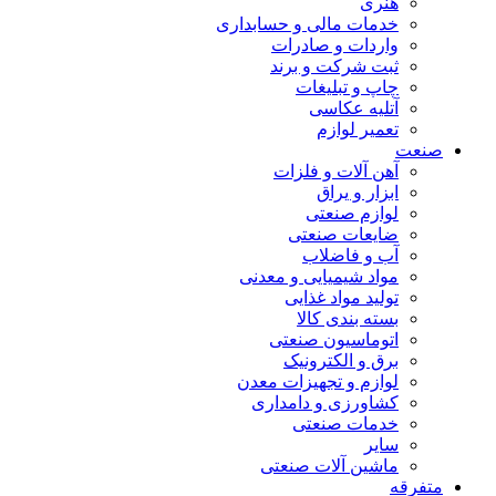
هنری
خدمات مالی و حسابداری
واردات و صادرات
ثبت شرکت و برند
چاپ و تبلیغات
آتلیه عکاسی
تعمیر لوازم
صنعت
آهن آلات و فلزات
ابزار و یراق
لوازم صنعتی
ضایعات صنعتی
آب و فاضلاب
مواد شیمیایی و معدنی
تولید مواد غذایی
بسته بندی کالا
اتوماسیون صنعتی
برق و الکترونیک
لوازم و تجهیزات معدن
کشاورزی و دامداری
خدمات صنعتی
سایر
ماشین آلات صنعتی
متفرقه