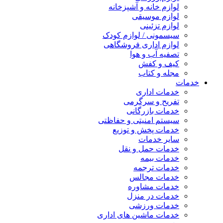
لوازم خانه و آشپزخانه
لوازم موسیقی
لوازم تزئینی
سیسمونی / لوازم کودک
لوازم اداری فروشگاهی
تصفیه آب و هوا
کیف و کفش
مجله و کتاب
خدمات
خدمات اداری
تفریح و سرگرمی
خدمات بازرگانی
سیستم امنیتی و حفاظتی
خدمات پخش و توزیع
سایر خدمات
خدمات حمل و نقل
خدمات بیمه
خدمات ترجمه
خدمات مجالس
خدمات مشاوره
خدمات در منزل
خدمات ورزشی
خدمات ماشین های اداری