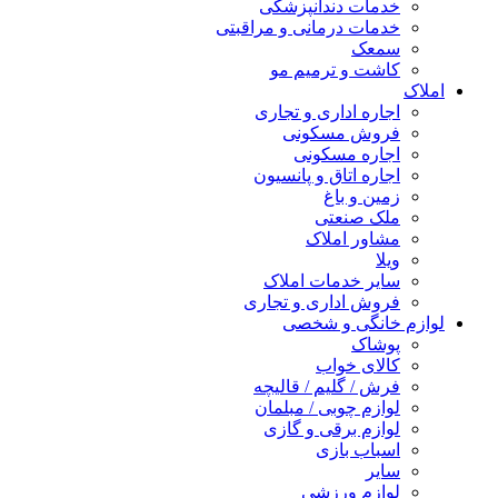
خدمات دندانپزشکی
خدمات درمانی و مراقبتی
سمعک
کاشت و ترمیم مو
املاک
اجاره اداری و تجاری
فروش مسکونی
اجاره مسکونی
اجاره اتاق و پانسیون
زمین و باغ
ملک صنعتی
مشاور املاک
ویلا
سایر خدمات املاک
فروش اداری و تجاری
لوازم خانگی و شخصی
پوشاک
کالای خواب
فرش / گلیم / قالیچه
لوازم چوبی / مبلمان
لوازم برقی و گازی
اسباب بازی
سایر
لوازم ورزشی