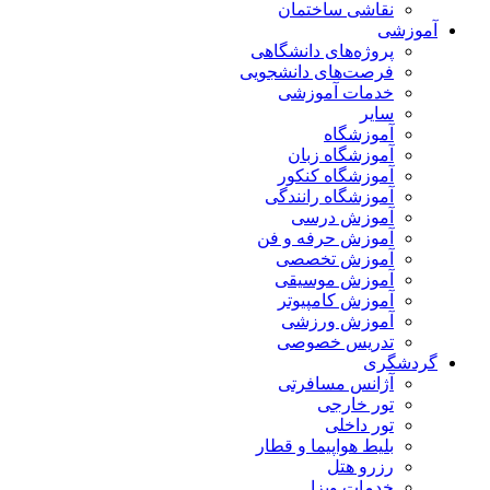
نقاشی ساختمان
آموزشی
پروژه‌های دانشگاهی
فرصت‌های دانشجویی
خدمات آموزشی
سایر
آموزشگاه
آموزشگاه زبان
آموزشگاه کنکور
آموزشگاه رانندگی
آموزش درسی
آموزش حرفه و فن
آموزش تخصصی
آموزش موسیقی
آموزش کامپیوتر
آموزش ورزشی
تدریس خصوصی
گردشگری
آژانس مسافرتی
تور خارجی
تور داخلی
بلیط هواپیما و قطار
رزرو هتل
خدمات ویزا