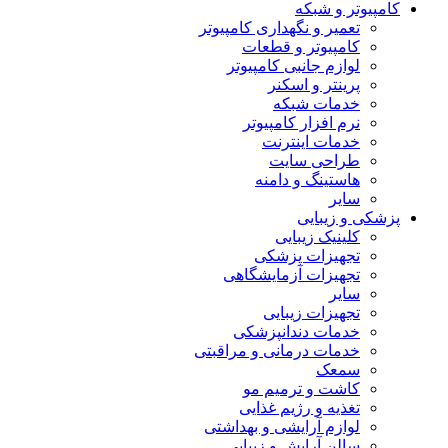
کامپیوتر و شبکه
تعمیر و نگهداری کامپیوتر
کامپیوتر و قطعات
لوازم جانبی کامپیوتر
پرینتر و اسکنر
خدمات شبکه
نرم افزار کامپیوتر
خدمات اینترنت
طراحی سایت
هاستینگ و دامنه
سایر
پزشکی و زیبایی
کلینیک زیبایی
تجهیزات پزشکی
تجهیزات آزمایشگاهی
سایر
تجهیزات زیبایی
خدمات دندانپزشکی
خدمات درمانی و مراقبتی
سمعک
کاشت و ترمیم مو
تغذیه و رژیم غذایی
لوازم آرایشی و بهداشتی
سالن آرایش و زیبایی