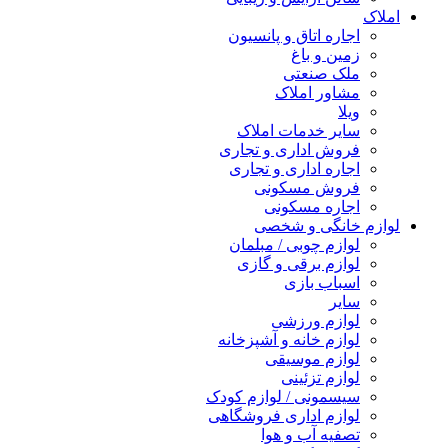
املاک
اجاره اتاق و پانسیون
زمین و باغ
ملک صنعتی
مشاور املاک
ویلا
سایر خدمات املاک
فروش اداری و تجاری
اجاره اداری و تجاری
فروش مسکونی
اجاره مسکونی
لوازم خانگی و شخصی
لوازم چوبی / مبلمان
لوازم برقی و گازی
اسباب بازی
سایر
لوازم ورزشی
لوازم خانه و آشپزخانه
لوازم موسیقی
لوازم تزئینی
سیسمونی / لوازم کودک
لوازم اداری فروشگاهی
تصفیه آب و هوا