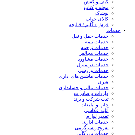
کیف و کفش
مجله و کتاب
پوشاک
کالای خواب
فرش / گلیم / قالیچه
خدمات
خدمات حمل و نقل
خدمات بیمه
خدمات ترجمه
خدمات مجالس
خدمات مشاوره
خدمات در منزل
خدمات ورزشی
خدمات ماشین های اداری
هنری
خدمات مالی و حسابداری
واردات و صادرات
ثبت شرکت و برند
چاپ و تبلیغات
آتلیه عکاسی
تعمیر لوازم
خدمات اداری
تفریح و سرگرمی
خدمات بازرگانی