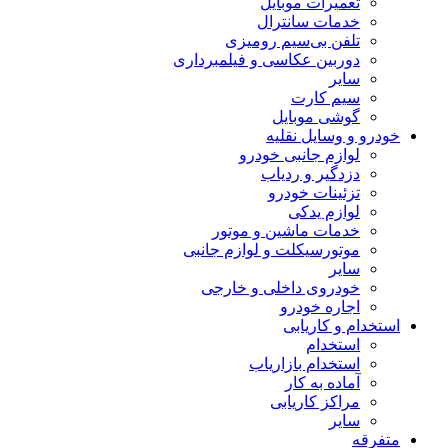
تعمیرات موبایل
خدمات سانترال
تلفن بی‌سیم رومیزی
دوربین عکاسی و فیلمبرداری
سایر
سیم کارت
گوشی موبایل
خودرو و وسایل نقلیه
لوازم جانبی خودرو
دزدگیر و ردیاب
تزئینات خودرو
لوازم یدکی
خدمات ماشین و موتور
موتورسیکلت و لوازم جانبی
سایر
خودروی داخلی و خارجی
اجاره خودرو
استخدام و کاریابی
استخدام
استخدام بازاریاب
آماده به کار
مراکز کاریابی
سایر
متفرقه