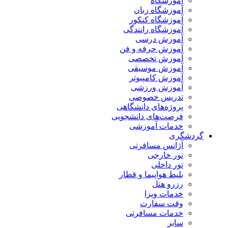
آموزشگاه
آموزشگاه زبان
آموزشگاه کنکور
آموزشگاه رانندگی
آموزش درسی
آموزش حرفه و فن
آموزش تخصصی
آموزش موسیقی
آموزش کامپیوتر
آموزش ورزشی
تدریس خصوصی
پروژه‌های دانشگاهی
فرصت‌های دانشجویی
خدمات آموزشی
گردشگری
آژانس مسافرتی
تور خارجی
تور داخلی
بلیط هواپیما و قطار
رزرو هتل
خدمات ویزا
وقت سفارت
خدمات مسافرتی
سایر