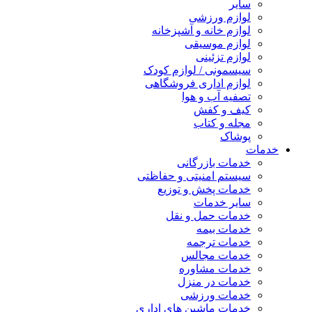
سایر
لوازم ورزشی
لوازم خانه و آشپزخانه
لوازم موسیقی
لوازم تزئینی
سیسمونی / لوازم کودک
لوازم اداری فروشگاهی
تصفیه آب و هوا
کیف و کفش
مجله و کتاب
پوشاک
خدمات
خدمات بازرگانی
سیستم امنیتی و حفاظتی
خدمات پخش و توزیع
سایر خدمات
خدمات حمل و نقل
خدمات بیمه
خدمات ترجمه
خدمات مجالس
خدمات مشاوره
خدمات در منزل
خدمات ورزشی
خدمات ماشین های اداری