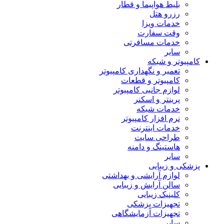
بلیط هواپیما و قطار
رزرو هتل
خدمات ویزا
وقت سفارت
خدمات مسافرتی
سایر
کامپیوتر و شبکه
تعمیر و نگهداری کامپیوتر
کامپیوتر و قطعات
لوازم جانبی کامپیوتر
پرینتر و اسکنر
خدمات شبکه
نرم افزار کامپیوتر
خدمات اینترنت
طراحی سایت
هاستینگ و دامنه
سایر
پزشکی و زیبایی
لوازم آرایشی و بهداشتی
سالن آرایش و زیبایی
کلینیک زیبایی
تجهیزات پزشکی
تجهیزات آزمایشگاهی
سایر