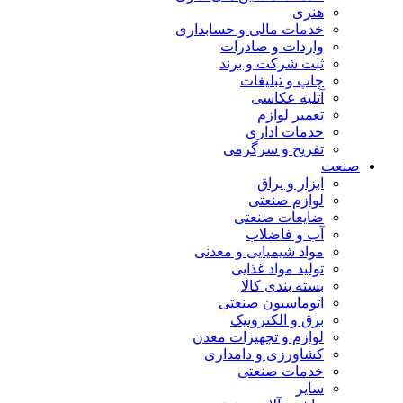
هنری
خدمات مالی و حسابداری
واردات و صادرات
ثبت شرکت و برند
چاپ و تبلیغات
آتلیه عکاسی
تعمیر لوازم
خدمات اداری
تفریح و سرگرمی
صنعت
ابزار و یراق
لوازم صنعتی
ضایعات صنعتی
آب و فاضلاب
مواد شیمیایی و معدنی
تولید مواد غذایی
بسته بندی کالا
اتوماسیون صنعتی
برق و الکترونیک
لوازم و تجهیزات معدن
کشاورزی و دامداری
خدمات صنعتی
سایر