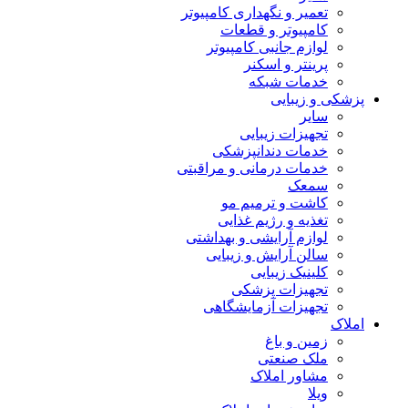
تعمیر و نگهداری کامپیوتر
کامپیوتر و قطعات
لوازم جانبی کامپیوتر
پرینتر و اسکنر
خدمات شبکه
پزشکی و زیبایی
سایر
تجهیزات زیبایی
خدمات دندانپزشکی
خدمات درمانی و مراقبتی
سمعک
کاشت و ترمیم مو
تغذیه و رژیم غذایی
لوازم آرایشی و بهداشتی
سالن آرایش و زیبایی
کلینیک زیبایی
تجهیزات پزشکی
تجهیزات آزمایشگاهی
املاک
زمین و باغ
ملک صنعتی
مشاور املاک
ویلا