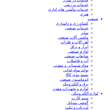
خدمات در منزل
خدمات ورزشی
خدمات ماشین های اداری
هنری
صنعت
کشاورزی و دامداری
خدمات صنعتی
سایر
ماشین آلات صنعتی
آهن آلات و فلزات
ابزار و یراق
لوازم صنعتی
ضایعات صنعتی
آب و فاضلاب
مواد شیمیایی و معدنی
تولید مواد غذایی
بسته بندی کالا
اتوماسیون صنعتی
برق و الکترونیک
لوازم و تجهیزات معدن
لوازم الکترونیکی
سیم کارت
گوشی موبایل
لپ تاپ و تبلت