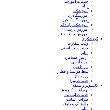
خدمات آموزشی
سایر
آموزشگاه
آموزشگاه زبان
آموزشگاه کنکور
آموزشگاه رانندگی
آموزش درسی
آموزش حرفه و فن
گردشگری
وقت سفارت
خدمات مسافرتی
سایر
آژانس مسافرتی
تور خارجی
تور داخلی
بلیط هواپیما و قطار
رزرو هتل
خدمات ویزا
کامپیوتر و شبکه
نرم افزار کامپیوتر
خدمات اینترنت
طراحی سایت
هاستینگ و دامنه
سایر