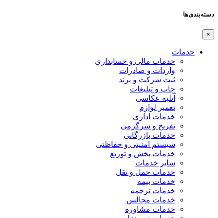
دسته‌بندی‌ها
×
خدمات
خدمات مالی و حسابداری
واردات و صادرات
ثبت شرکت و برند
چاپ و تبلیغات
آتلیه عکاسی
تعمیر لوازم
خدمات اداری
تفریح و سرگرمی
خدمات بازرگانی
سیستم امنیتی و حفاظتی
خدمات پخش و توزیع
سایر خدمات
خدمات حمل و نقل
خدمات بیمه
خدمات ترجمه
خدمات مجالس
خدمات مشاوره