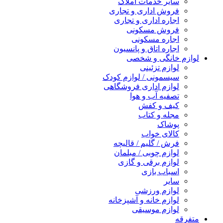
سایر خدمات املاک
فروش اداری و تجاری
اجاره اداری و تجاری
فروش مسکونی
اجاره مسکونی
اجاره اتاق و پانسیون
لوازم خانگی و شخصی
لوازم تزئینی
سیسمونی / لوازم کودک
لوازم اداری فروشگاهی
تصفیه آب و هوا
کیف و کفش
مجله و کتاب
پوشاک
کالای خواب
فرش / گلیم / قالیچه
لوازم چوبی / مبلمان
لوازم برقی و گازی
اسباب بازی
سایر
لوازم ورزشی
لوازم خانه و آشپزخانه
لوازم موسیقی
متفرقه