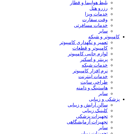
بلیط هواپیما و قطار
رزرو هتل
خدمات ویزا
وقت سفارت
خدمات مسافرتی
سایر
کامپیوتر و شبکه
تعمیر و نگهداری کامپیوتر
کامپیوتر و قطعات
لوازم جانبی کامپیوتر
پرینتر و اسکنر
خدمات شبکه
نرم افزار کامپیوتر
خدمات اینترنت
طراحی سایت
هاستینگ و دامنه
سایر
پزشکی و زیبایی
سالن آرایش و زیبایی
کلینیک زیبایی
تجهیزات پزشکی
تجهیزات آزمایشگاهی
سایر
تجهیزات زیبایی