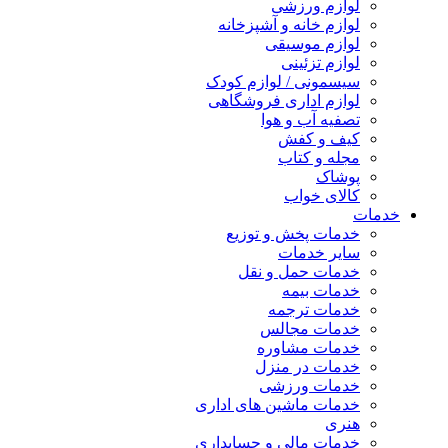
لوازم ورزشی
لوازم خانه و آشپزخانه
لوازم موسیقی
لوازم تزئینی
سیسمونی / لوازم کودک
لوازم اداری فروشگاهی
تصفیه آب و هوا
کیف و کفش
مجله و کتاب
پوشاک
کالای خواب
خدمات
خدمات پخش و توزیع
سایر خدمات
خدمات حمل و نقل
خدمات بیمه
خدمات ترجمه
خدمات مجالس
خدمات مشاوره
خدمات در منزل
خدمات ورزشی
خدمات ماشین های اداری
هنری
خدمات مالی و حسابداری