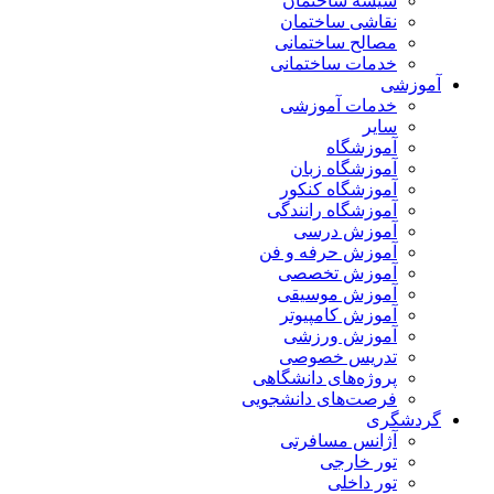
شیشه ساختمان
نقاشی ساختمان
مصالح ساختمانی
خدمات ساختمانی
آموزشی
خدمات آموزشی
سایر
آموزشگاه
آموزشگاه زبان
آموزشگاه کنکور
آموزشگاه رانندگی
آموزش درسی
آموزش حرفه و فن
آموزش تخصصی
آموزش موسیقی
آموزش کامپیوتر
آموزش ورزشی
تدریس خصوصی
پروژه‌های دانشگاهی
فرصت‌های دانشجویی
گردشگری
آژانس مسافرتی
تور خارجی
تور داخلی