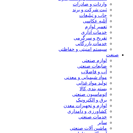
واردات و صادرات
ثبت شرکت و برند
چاپ و تبلیغات
آتلیه عکاسی
تعمیر لوازم
خدمات اداری
تفریح و سرگرمی
خدمات بازرگانی
سیستم امنیتی و حفاظتی
صنعت
لوازم صنعتی
ضایعات صنعتی
آب و فاضلاب
مواد شیمیایی و معدنی
تولید مواد غذایی
بسته بندی کالا
اتوماسیون صنعتی
برق و الکترونیک
لوازم و تجهیزات معدن
کشاورزی و دامداری
خدمات صنعتی
سایر
ماشین آلات صنعتی