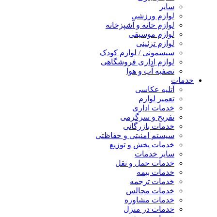
سایر
لوازم ورزشی
لوازم خانه و آشپزخانه
لوازم موسیقی
لوازم تزئینی
سیسمونی / لوازم کودک
لوازم اداری فروشگاهی
تصفیه آب و هوا
خدمات
آتلیه عکاسی
تعمیر لوازم
خدمات اداری
تفریح و سرگرمی
خدمات بازرگانی
سیستم امنیتی و حفاظتی
خدمات پخش و توزیع
سایر خدمات
خدمات حمل و نقل
خدمات بیمه
خدمات ترجمه
خدمات مجالس
خدمات مشاوره
خدمات در منزل