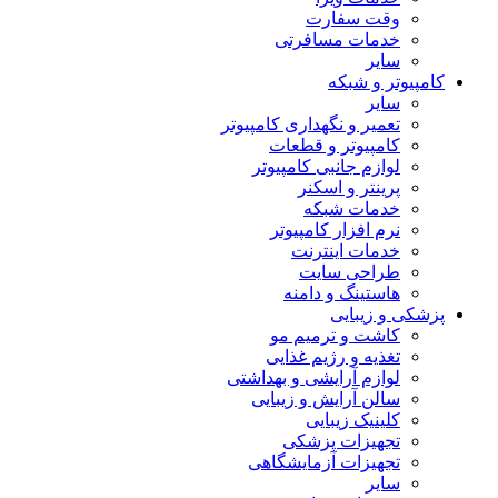
وقت سفارت
خدمات مسافرتی
سایر
کامپیوتر و شبکه
سایر
تعمیر و نگهداری کامپیوتر
کامپیوتر و قطعات
لوازم جانبی کامپیوتر
پرینتر و اسکنر
خدمات شبکه
نرم افزار کامپیوتر
خدمات اینترنت
طراحی سایت
هاستینگ و دامنه
پزشکی و زیبایی
کاشت و ترمیم مو
تغذیه و رژیم غذایی
لوازم آرایشی و بهداشتی
سالن آرایش و زیبایی
کلینیک زیبایی
تجهیزات پزشکی
تجهیزات آزمایشگاهی
سایر