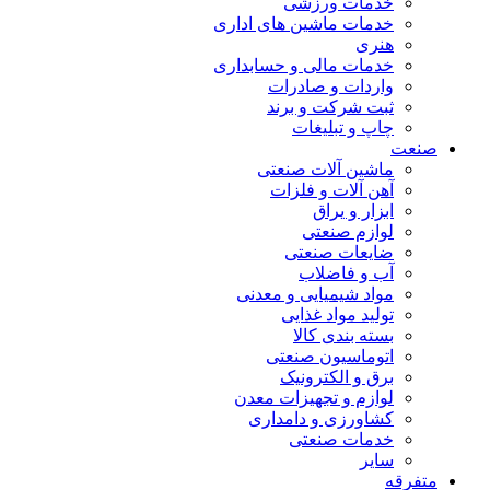
خدمات ورزشی
خدمات ماشین های اداری
هنری
خدمات مالی و حسابداری
واردات و صادرات
ثبت شرکت و برند
چاپ و تبلیغات
صنعت
ماشین آلات صنعتی
آهن آلات و فلزات
ابزار و یراق
لوازم صنعتی
ضایعات صنعتی
آب و فاضلاب
مواد شیمیایی و معدنی
تولید مواد غذایی
بسته بندی کالا
اتوماسیون صنعتی
برق و الکترونیک
لوازم و تجهیزات معدن
کشاورزی و دامداری
خدمات صنعتی
سایر
متفرقه