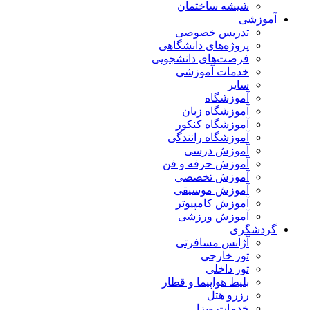
شیشه ساختمان
آموزشی
تدریس خصوصی
پروژه‌های دانشگاهی
فرصت‌های دانشجویی
خدمات آموزشی
سایر
آموزشگاه
آموزشگاه زبان
آموزشگاه کنکور
آموزشگاه رانندگی
آموزش درسی
آموزش حرفه و فن
آموزش تخصصی
آموزش موسیقی
آموزش کامپیوتر
آموزش ورزشی
گردشگری
آژانس مسافرتی
تور خارجی
تور داخلی
بلیط هواپیما و قطار
رزرو هتل
خدمات ویزا