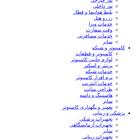
تور خارجی
تور داخلی
بلیط هواپیما و قطار
رزرو هتل
خدمات ویزا
وقت سفارت
خدمات مسافرتی
سایر
کامپیوتر و شبکه
کامپیوتر و قطعات
لوازم جانبی کامپیوتر
پرینتر و اسکنر
خدمات شبکه
نرم افزار کامپیوتر
خدمات اینترنت
طراحی سایت
هاستینگ و دامنه
سایر
تعمیر و نگهداری کامپیوتر
پزشکی و زیبایی
تجهیزات پزشکی
تجهیزات آزمایشگاهی
سایر
تجهیزات زیبایی