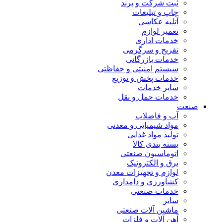
ثبت شرکت و برند
چاپ و تبلیغات
آتلیه عکاسی
تعمیر لوازم
خدمات اداری
تفریح و سرگرمی
خدمات بازرگانی
سیستم امنیتی و حفاظتی
خدمات پخش و توزیع
سایر خدمات
خدمات حمل و نقل
صنعت
آب و فاضلاب
مواد شیمیایی و معدنی
تولید مواد غذایی
بسته بندی کالا
اتوماسیون صنعتی
برق و الکترونیک
لوازم و تجهیزات معدن
کشاورزی و دامداری
خدمات صنعتی
سایر
ماشین آلات صنعتی
آهن آلات و فلزات