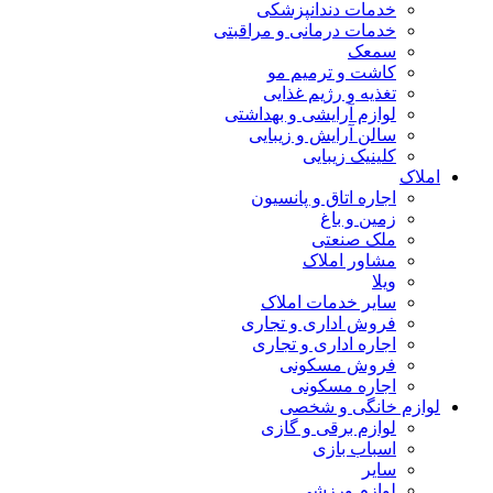
خدمات دندانپزشکی
خدمات درمانی و مراقبتی
سمعک
کاشت و ترمیم مو
تغذیه و رژیم غذایی
لوازم آرایشی و بهداشتی
سالن آرایش و زیبایی
کلینیک زیبایی
املاک
اجاره اتاق و پانسیون
زمین و باغ
ملک صنعتی
مشاور املاک
ویلا
سایر خدمات املاک
فروش اداری و تجاری
اجاره اداری و تجاری
فروش مسکونی
اجاره مسکونی
لوازم خانگی و شخصی
لوازم برقی و گازی
اسباب بازی
سایر
لوازم ورزشی