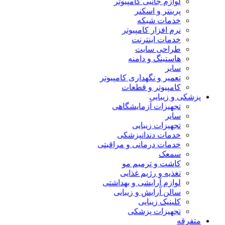
لوازم جانبی کامپیوتر
پرینتر و اسکنر
خدمات شبکه
نرم افزار کامپیوتر
خدمات اینترنت
طراحی سایت
هاستینگ و دامنه
سایر
تعمیر و نگهداری کامپیوتر
کامپیوتر و قطعات
پزشکی و زیبایی
تجهیزات آزمایشگاهی
سایر
تجهیزات زیبایی
خدمات دندانپزشکی
خدمات درمانی و مراقبتی
سمعک
کاشت و ترمیم مو
تغذیه و رژیم غذایی
لوازم آرایشی و بهداشتی
سالن آرایش و زیبایی
کلینیک زیبایی
تجهیزات پزشکی
متفرقه