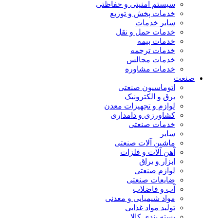
سیستم امنیتی و حفاظتی
خدمات پخش و توزیع
سایر خدمات
خدمات حمل و نقل
خدمات بیمه
خدمات ترجمه
خدمات مجالس
خدمات مشاوره
صنعت
اتوماسیون صنعتی
برق و الکترونیک
لوازم و تجهیزات معدن
کشاورزی و دامداری
خدمات صنعتی
سایر
ماشین آلات صنعتی
آهن آلات و فلزات
ابزار و یراق
لوازم صنعتی
ضایعات صنعتی
آب و فاضلاب
مواد شیمیایی و معدنی
تولید مواد غذایی
بسته بندی کالا