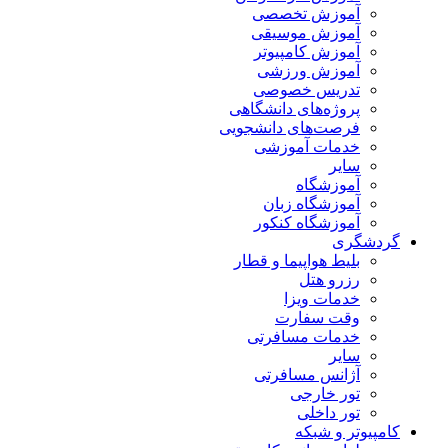
آموزش تخصصی
آموزش موسیقی
آموزش کامپیوتر
آموزش ورزشی
تدریس خصوصی
پروژه‌های دانشگاهی
فرصت‌های دانشجویی
خدمات آموزشی
سایر
آموزشگاه
آموزشگاه زبان
آموزشگاه کنکور
گردشگری
بلیط هواپیما و قطار
رزرو هتل
خدمات ویزا
وقت سفارت
خدمات مسافرتی
سایر
آژانس مسافرتی
تور خارجی
تور داخلی
کامپیوتر و شبکه